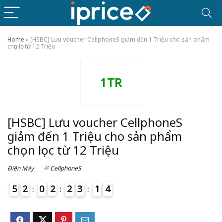
Home
»
[HSBC] Lưu voucher CellphoneS giảm đến 1 Triệu cho sản phẩm
chọn lọc từ 12 Triệu
1TR
[HSBC] Lưu voucher CellphoneS
giảm đến 1 Triệu cho sản phẩm
chọn lọc từ 12 Triệu
Điện Máy
CellphoneS
5
2
0
2
2
3
1
4