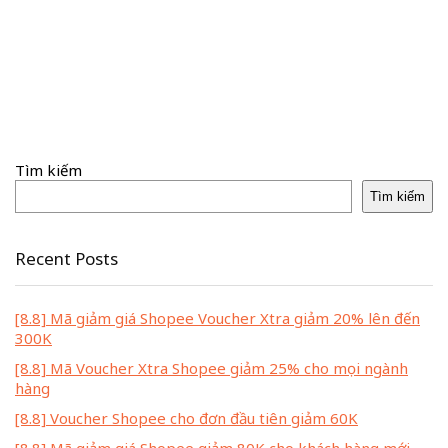
Tìm kiếm
Tìm kiếm
Recent Posts
[8.8] Mã giảm giá Shopee Voucher Xtra giảm 20% lên đến
300K
[8.8] Mã Voucher Xtra Shopee giảm 25% cho mọi ngành
hàng
[8.8] Voucher Shopee cho đơn đầu tiên giảm 60K
[8.8] Mã giảm giá Shopee giảm 80K cho khách hàng mới