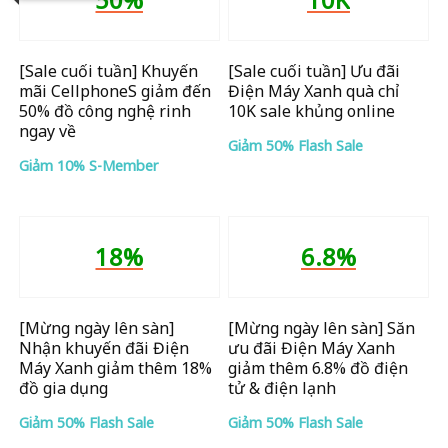
[Sale cuối tuần] Khuyến
[Sale cuối tuần] Ưu đãi
mãi CellphoneS giảm đến
Điện Máy Xanh quà chỉ
50% đồ công nghệ rinh
10K sale khủng online
ngay về
Giảm 50% Flash Sale
Giảm 10% S-Member
18%
6.8%
[Mừng ngày lên sàn]
[Mừng ngày lên sàn] Săn
Nhận khuyến đãi Điện
ưu đãi Điện Máy Xanh
Máy Xanh giảm thêm 18%
giảm thêm 6.8% đồ điện
đồ gia dụng
tử & điện lạnh
Giảm 50% Flash Sale
Giảm 50% Flash Sale