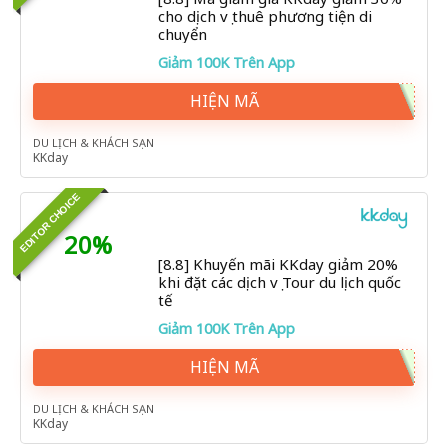
cho dịch vụ thuê phương tiện di
chuyển
Giảm 100K Trên App
HIỆN MÃ
DU LỊCH & KHÁCH SẠN
KKday
EDITOR CHOICE
20%
[8.8] Khuyến mãi KKday giảm 20%
khi đặt các dịch vụ Tour du lịch quốc
tế
Giảm 100K Trên App
HIỆN MÃ
DU LỊCH & KHÁCH SẠN
KKday