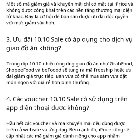
Một số mã giảm giá và khuyến mãi chỉ có mặt tại iPrice và
không được công khai trên các nền tảng thương mại điện
tử khác. Đây là cơ hội để bạn săn được ưu đãi độc quyền
với mức giảm sâu hơn.
3. Ưu đãi 10.10 Sale có áp dụng cho dịch vụ
giao đồ ăn không?
Trong dịp 10.10 nhiều ứng dụng giao đồ ăn như GrabFood,
ShopeeFood và beFoood sẽ tung ra mã freeship hoặc ưu
đãi giảm giá trực tiếp. Bạn vừa có thể mua sắm vừa đặt
món ngon với giá rẻ hơn bình thường.
4. Các voucher 10.10 Sale có sử dụng trên
app điện thoại được không?
Hầu hết các voucher và mã khuyến mãi đều dùng được
trên cả website và ứng dụng. Bên cạnh đó, iPrice cũng sẽ
cập nhật các mã giảm giá dành riêng cho app nhằm