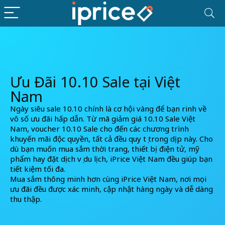
Ưu Đãi 10.10 Sale tại Việt
Nam
Ngày siêu sale 10.10 chính là cơ hội vàng để bạn rinh về
vô số ưu đãi hấp dẫn. Từ mã giảm giá 10.10 Sale Việt
Nam, voucher 10.10 Sale cho đến các chương trình
khuyến mãi độc quyền, tất cả đều quy tụ trong dịp này. Cho
dù bạn muốn mua sắm thời trang, thiết bị điện tử, mỹ
phẩm hay đặt dịch vụ du lịch, iPrice Việt Nam đều giúp bạn
tiết kiệm tối đa.
Mua sắm thông minh hơn cùng iPrice Việt Nam, nơi mọi
ưu đãi đều được xác minh, cập nhật hàng ngày và dễ dàng
thu thập.