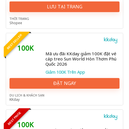
LƯU TẠI TRANG
THỜI TRANG
Shopee
BEST SELLER
100K
Mã ưu đãi KKday giảm 100K đặt vé
cáp treo Sun World Hòn Thơm Phú
Quốc 2026
Giảm 100K Trên App
ĐẶT NGAY
DU LỊCH & KHÁCH SẠN
KKday
BEST PRICE
100K