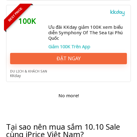
BEST PRICE
100K
Ưu đãi KKday giảm 100K xem biểu
diễn Symphony Of The Sea tại Phú
Quốc
Giảm 100K Trên App
ĐẶT NGAY
DU LỊCH & KHÁCH SẠN
KKday
No more!
Tại sao nên mua sắm 10.10 Sale
cùng iPrice Việt Nam?