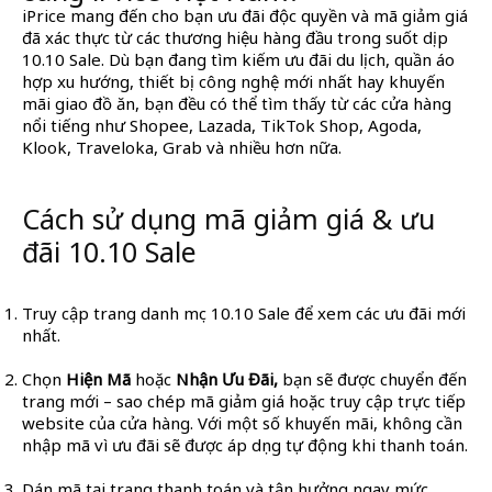
iPrice mang đến cho bạn ưu đãi độc quyền và mã giảm giá
đã xác thực từ các thương hiệu hàng đầu trong suốt dịp
10.10 Sale. Dù bạn đang tìm kiếm ưu đãi du lịch, quần áo
hợp xu hướng, thiết bị công nghệ mới nhất hay khuyến
mãi giao đồ ăn, bạn đều có thể tìm thấy từ các cửa hàng
nổi tiếng như Shopee, Lazada, TikTok Shop, Agoda,
Klook, Traveloka, Grab và nhiều hơn nữa.
Cách sử dụng mã giảm giá & ưu
đãi 10.10 Sale
Truy cập trang danh mục 10.10 Sale để xem các ưu đãi mới
nhất.
Chọn
Hiện Mã
hoặc
Nhận Ưu Đãi,
bạn sẽ được chuyển đến
trang mới – sao chép mã giảm giá hoặc truy cập trực tiếp
website của cửa hàng. Với một số khuyến mãi, không cần
nhập mã vì ưu đãi sẽ được áp dụng tự động khi thanh toán.
Dán mã tại trang thanh toán và tận hưởng ngay mức