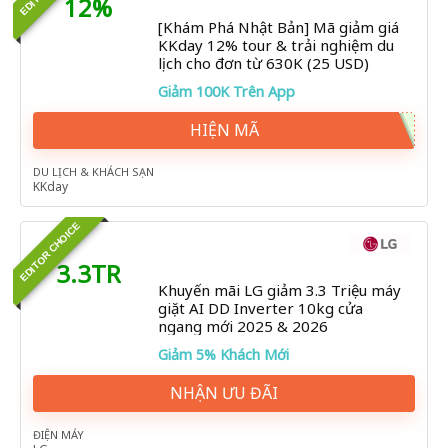
12%
[Khám Phá Nhật Bản] Mã giảm giá
KKday 12% tour & trải nghiệm du
lịch cho đơn từ 630K (25 USD)
Giảm 100K Trên App
HIỆN MÃ
DU LỊCH & KHÁCH SẠN
KKday
EDITOR CHOICE
3.3TR
Khuyến mãi LG giảm 3.3 Triệu máy
giặt AI DD Inverter 10kg cửa
ngang mới 2025 & 2026
Giảm 5% Khách Mới
NHẬN ƯU ĐÃI
ĐIỆN MÁY