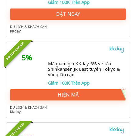
Giảm 100K Trên App
ĐẶT NGAY
DU LỊCH & KHÁCH SẠN
KKday
EDITOR CHOICE
5%
Mã giảm giá KKday 5% vé tàu
Shinkansen JR East tuyến Tokyo &
vùng lân cận
Giảm 100K Trên App
HIỆN MÃ
DU LỊCH & KHÁCH SẠN
KKday
EDITOR CHOICE