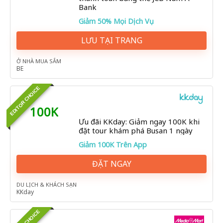
Bank
Giảm 50% Mọi Dịch Vụ
LƯU TẠI TRANG
Ở NHÀ MUA SẮM
BE
EDITOR CHOICE
100K
Ưu đãi KKday: Giảm ngay 100K khi
đặt tour khám phá Busan 1 ngày
Giảm 100K Trên App
ĐẶT NGAY
DU LỊCH & KHÁCH SẠN
KKday