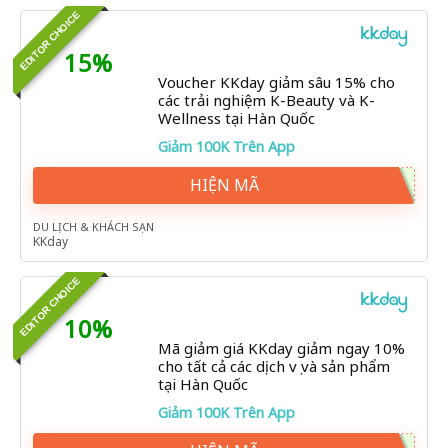
EDITOR CHOICE
15%
Voucher KKday giảm sâu 15% cho
các trải nghiệm K-Beauty và K-
Wellness tại Hàn Quốc
Giảm 100K Trên App
HIỆN MÃ
DU LỊCH & KHÁCH SẠN
KKday
EDITOR CHOICE
10%
Mã giảm giá KKday giảm ngay 10%
cho tất cả các dịch vụ và sản phẩm
tại Hàn Quốc
Giảm 100K Trên App