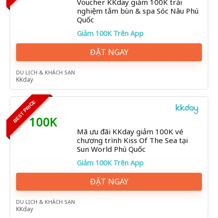
Voucher KKday giảm 100K trải
nghiệm tắm bùn & spa Sóc Nâu Phú
Quốc
Giảm 100K Trên App
ĐẶT NGAY
DU LỊCH & KHÁCH SẠN
KKday
BEST PRICE
100K
Mã ưu đãi KKday giảm 100K vé
chương trình Kiss Of The Sea tại
Sun World Phú Quốc
Giảm 100K Trên App
ĐẶT NGAY
DU LỊCH & KHÁCH SẠN
KKday