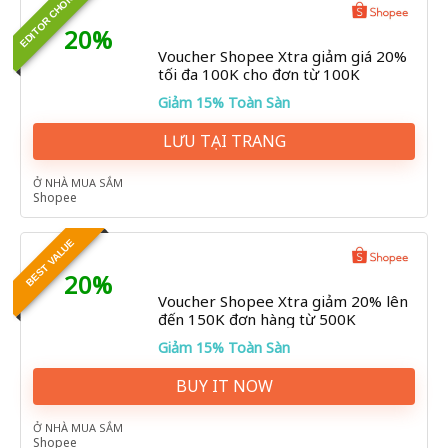
EDITOR CHOICE
20%
Voucher Shopee Xtra giảm giá 20%
tối đa 100K cho đơn từ 100K
Giảm 15% Toàn Sàn
LƯU TẠI TRANG
Ở NHÀ MUA SẮM
Shopee
BEST VALUE
20%
Voucher Shopee Xtra giảm 20% lên
đến 150K đơn hàng từ 500K
Giảm 15% Toàn Sàn
BUY IT NOW
Ở NHÀ MUA SẮM
Shopee