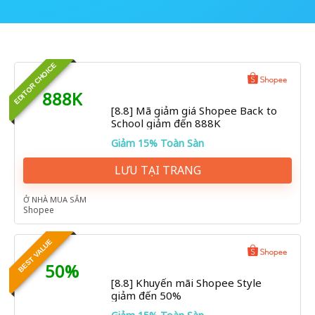
EDITOR CHOICE
888K
[8.8] Mã giảm giá Shopee Back to
School giảm đến 888K
Giảm 15% Toàn Sàn
LƯU TẠI TRANG
Ở NHÀ MUA SẮM
Shopee
BEST VALUE
50%
[8.8] Khuyến mãi Shopee Style
giảm đến 50%