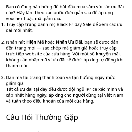
Bạn có đang hào hứng để bắt đầu mua sắm với các ưu đãi
này? Hãy làm theo các bước đơn giản sau để áp dụng
voucher hoặc mã giảm giá:
Truy cập trang danh mục Black Friday Sale để xem các ưu
đãi mới nhất.
Nhấn nút
Hiện Mã
hoặc
Nhận Ưu Đãi
, bạn sẽ được dẫn
đến trang mới — sao chép mã giảm giá hoặc truy cập
trực tiếp website của cửa hàng. Với một số khuyến mãi,
không cần nhập mã vì ưu đãi sẽ được áp dụng tự động khi
thanh toán.
Dán mã tại trang thanh toán và tận hưởng ngay mức
giảm giá.
Tất cả ưu đãi tại đây đều được đội ngũ iPrice xác minh và
cập nhật hàng ngày, áp dụng cho người dùng tại Việt Nam
và tuân theo điều khoản của mỗi cửa hàng.
Câu Hỏi Thường Gặp