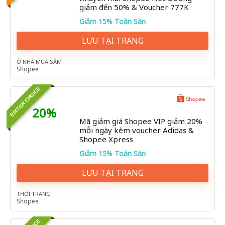
giảm đến 50% & Voucher 777K
Giảm 15% Toàn Sàn
LƯU TẠI TRANG
Ở NHÀ MUA SẮM
Shopee
EDITOR CHOICE
20%
Mã giảm giá Shopee VIP giảm 20%
mỗi ngày kèm voucher Adidas &
Shopee Xpress
Giảm 15% Toàn Sàn
LƯU TẠI TRANG
THỜI TRANG
Shopee