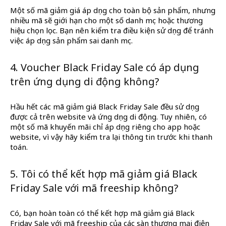
Một số mã giảm giá áp dụng cho toàn bộ sản phẩm, nhưng
nhiều mã sẽ giới hạn cho một số danh mục hoặc thương
hiệu chọn lọc. Bạn nên kiểm tra điều kiện sử dụng để tránh
việc áp dụng sản phẩm sai danh mục.
4. Voucher Black Friday Sale có áp dụng
trên ứng dụng di động không?
Hầu hết các mã giảm giá Black Friday Sale đều sử dụng
được cả trên website và ứng dụng di động. Tuy nhiên, có
một số mã khuyến mãi chỉ áp dụng riêng cho app hoặc
website, vì vậy hãy kiểm tra lại thông tin trước khi thanh
toán.
5. Tôi có thể kết hợp mã giảm giá Black
Friday Sale với mã freeship không?
Có, bạn hoàn toàn có thể kết hợp mã giảm giá Black
Friday Sale với mã freeship của các sàn thương mại điện