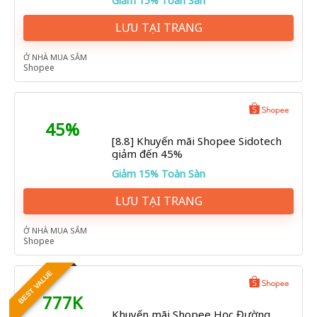
Giảm 15% Toàn Sàn
LƯU TẠI TRANG
Ở NHÀ MUA SẮM
Shopee
45%
[8.8] Khuyến mãi Shopee Sidotech
giảm đến 45%
Giảm 15% Toàn Sàn
LƯU TẠI TRANG
Ở NHÀ MUA SẮM
Shopee
BEST VALUE
777K
Khuyến mãi Shopee Học Đường