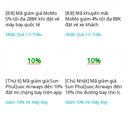
[8.8] Mã giảm giá MoMo
[8.8] Mã khuyến mãi
5% tối đa 288K khi đặt vé
MoMo giảm 4% tối đa 88K
máy bay quốc tế
đặt vé xe khách
Nhận Quà 1.5 Triệu
Nhận Quà 1.5 Triệu
10%
10%
[Thứ 6] Mã giảm giá Sun
[Chủ Nhật] Mã giảm giá
PhuQuoc Airways đến 10%
Sun PhuQuoc Airways đến
đặt mọi chặng bay trên app
10% cho đường bay chọn lọc
Giảm 10% Vé Máy Bay
Giảm 10% Vé Máy Bay