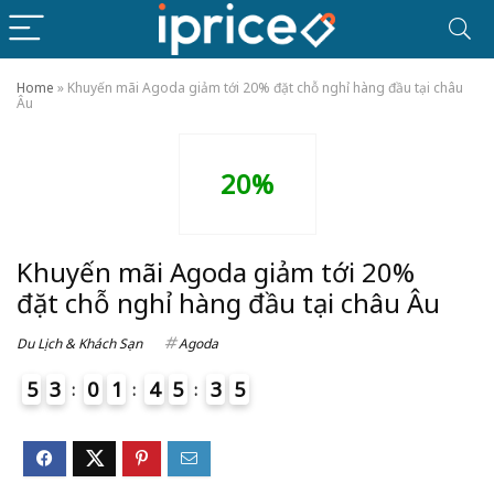
Home
»
Khuyến mãi Agoda giảm tới 20% đặt chỗ nghỉ hàng đầu tại châu
Âu
20%
Khuyến mãi Agoda giảm tới 20%
đặt chỗ nghỉ hàng đầu tại châu Âu
Du Lịch & Khách Sạn
Agoda
5
3
0
1
4
5
3
5