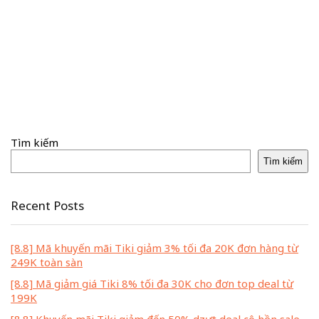
Tìm kiếm
Tìm kiếm
Recent Posts
[8.8] Mã khuyến mãi Tiki giảm 3% tối đa 20K đơn hàng từ
249K toàn sàn
[8.8] Mã giảm giá Tiki 8% tối đa 30K cho đơn top deal từ
199K
[8.8] Khuyến mãi Tiki giảm đến 50% dzựt deal cô hồn sale