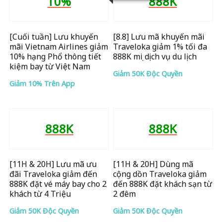
10%
888K
[Cuối tuần] Lưu khuyến
[8.8] Lưu mã khuyến mãi
mãi Vietnam Airlines giảm
Traveloka giảm 1% tối đa
10% hạng Phổ thông tiết
888K mọi dịch vụ du lịch
kiệm bay từ Việt Nam
Giảm 50K Độc Quyền
Giảm 10% Trên App
888K
888K
[11H & 20H] Lưu mã ưu
[11H & 20H] Dùng mã
đãi Traveloka giảm đến
cộng dồn Traveloka giảm
888K đặt vé máy bay cho 2
đến 888K đặt khách sạn từ
khách từ 4 Triệu
2 đêm
Giảm 50K Độc Quyền
Giảm 50K Độc Quyền