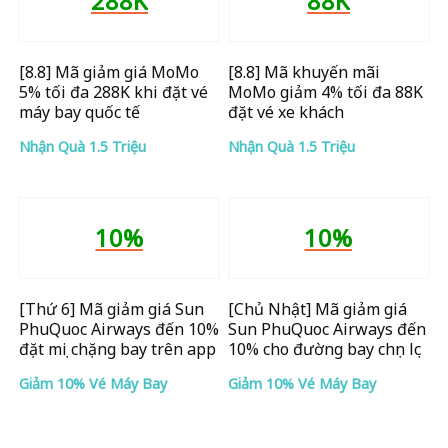
288K
88K
[8.8] Mã giảm giá MoMo
[8.8] Mã khuyến mãi
5% tối đa 288K khi đặt vé
MoMo giảm 4% tối đa 88K
máy bay quốc tế
đặt vé xe khách
Nhận Quà 1.5 Triệu
Nhận Quà 1.5 Triệu
10%
10%
[Thứ 6] Mã giảm giá Sun
[Chủ Nhật] Mã giảm giá
PhuQuoc Airways đến 10%
Sun PhuQuoc Airways đến
đặt mọi chặng bay trên app
10% cho đường bay chọn lọc
Giảm 10% Vé Máy Bay
Giảm 10% Vé Máy Bay