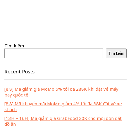
Tìm kiếm
Tìm kiếm
Recent Posts
[8.8] Mã giảm giá MoMo 5% tối đa 288K khi đặt vé máy
bay quốc tế
[8.8] Mã khuyến mãi MoMo giảm 4% tối đa 88K đặt vé xe
khách
[13H – 16H] Mã giảm giá GrabFood 20K cho mọi đơn đặt
đồ ăn