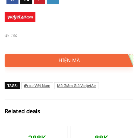
100
HIỆN MÃ
TAGS:
iPrice Việt Nam
Mã Giảm Giá VietjetAir
Related deals