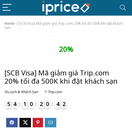
Home
»
[SCB Visa] Mã giảm giá Trip.com 20% tối đa 500K khi đặt khách
sạn
20%
[SCB Visa] Mã giảm giá Trip.com
20% tối đa 500K khi đặt khách sạn
Du Lịch & Khách Sạn
Trip.com
5
4
1
0
2
0
4
2