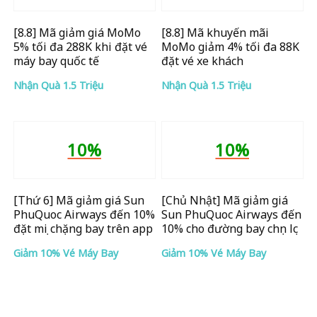
[8.8] Mã giảm giá MoMo
[8.8] Mã khuyến mãi
5% tối đa 288K khi đặt vé
MoMo giảm 4% tối đa 88K
máy bay quốc tế
đặt vé xe khách
Nhận Quà 1.5 Triệu
Nhận Quà 1.5 Triệu
10%
10%
[Thứ 6] Mã giảm giá Sun
[Chủ Nhật] Mã giảm giá
PhuQuoc Airways đến 10%
Sun PhuQuoc Airways đến
đặt mọi chặng bay trên app
10% cho đường bay chọn lọc
Giảm 10% Vé Máy Bay
Giảm 10% Vé Máy Bay