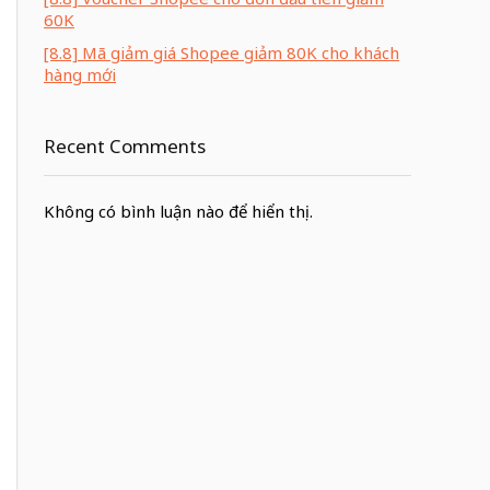
60K
[8.8] Mã giảm giá Shopee giảm 80K cho khách
hàng mới
Recent Comments
Không có bình luận nào để hiển thị.