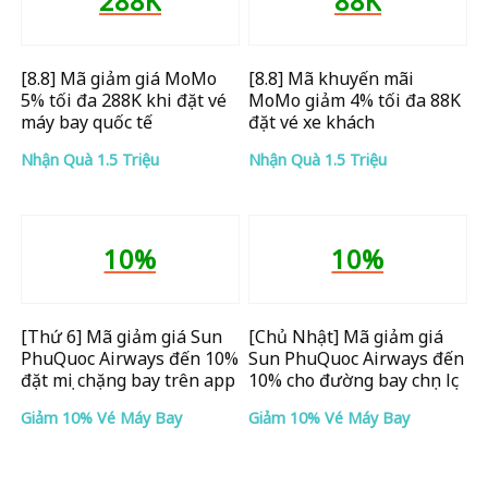
288K
88K
[8.8] Mã giảm giá MoMo
[8.8] Mã khuyến mãi
5% tối đa 288K khi đặt vé
MoMo giảm 4% tối đa 88K
máy bay quốc tế
đặt vé xe khách
Nhận Quà 1.5 Triệu
Nhận Quà 1.5 Triệu
10%
10%
[Thứ 6] Mã giảm giá Sun
[Chủ Nhật] Mã giảm giá
PhuQuoc Airways đến 10%
Sun PhuQuoc Airways đến
đặt mọi chặng bay trên app
10% cho đường bay chọn lọc
Giảm 10% Vé Máy Bay
Giảm 10% Vé Máy Bay