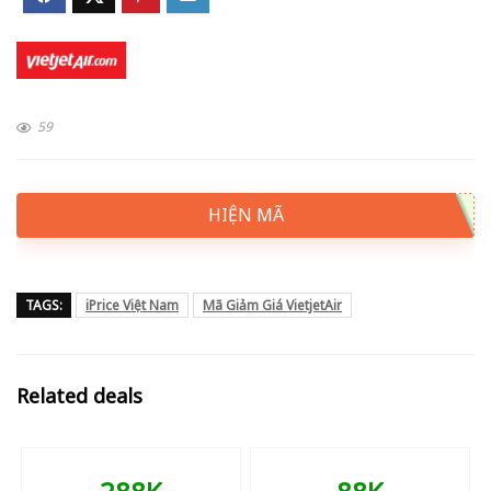
59
HIỆN MÃ
TAGS:
iPrice Việt Nam
Mã Giảm Giá VietjetAir
Related deals