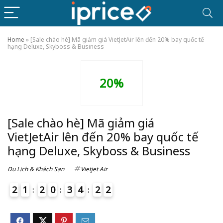
Home
»
[Sale chào hè] Mã giảm giá VietJetAir lên đến 20% bay quốc tế
hạng Deluxe, Skyboss & Business
20%
[Sale chào hè] Mã giảm giá
VietJetAir lên đến 20% bay quốc tế
hạng Deluxe, Skyboss & Business
Du Lịch & Khách Sạn
Vietjet Air
2
1
2
0
3
4
2
2