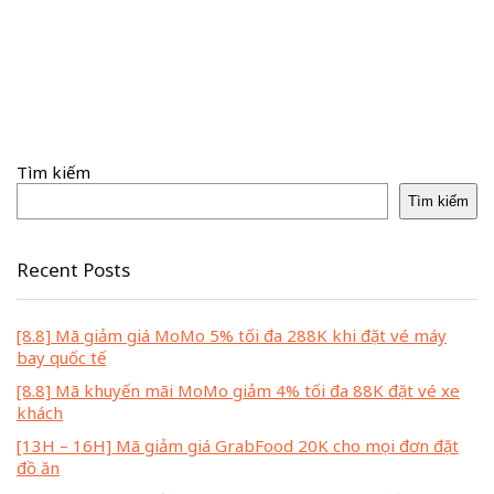
Tìm kiếm
Tìm kiếm
Recent Posts
[8.8] Mã giảm giá MoMo 5% tối đa 288K khi đặt vé máy
bay quốc tế
[8.8] Mã khuyến mãi MoMo giảm 4% tối đa 88K đặt vé xe
khách
[13H – 16H] Mã giảm giá GrabFood 20K cho mọi đơn đặt
đồ ăn