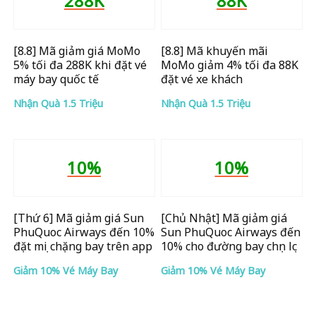
288K
88K
[8.8] Mã giảm giá MoMo
[8.8] Mã khuyến mãi
5% tối đa 288K khi đặt vé
MoMo giảm 4% tối đa 88K
máy bay quốc tế
đặt vé xe khách
Nhận Quà 1.5 Triệu
Nhận Quà 1.5 Triệu
10%
10%
[Thứ 6] Mã giảm giá Sun
[Chủ Nhật] Mã giảm giá
PhuQuoc Airways đến 10%
Sun PhuQuoc Airways đến
đặt mọi chặng bay trên app
10% cho đường bay chọn lọc
Giảm 10% Vé Máy Bay
Giảm 10% Vé Máy Bay