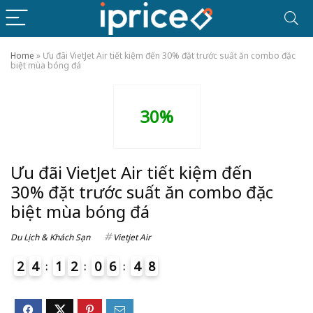
Home
»
Ưu đãi VietJet Air tiết kiệm đến 30% đặt trước suất ăn combo đặc
biệt mùa bóng đá
30%
Ưu đãi VietJet Air tiết kiệm đến
30% đặt trước suất ăn combo đặc
biệt mùa bóng đá
Du Lịch & Khách Sạn
Vietjet Air
2
4
1
2
0
6
4
8