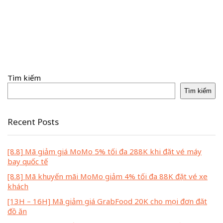
Tìm kiếm
Tìm kiếm
Recent Posts
[8.8] Mã giảm giá MoMo 5% tối đa 288K khi đặt vé máy
bay quốc tế
[8.8] Mã khuyến mãi MoMo giảm 4% tối đa 88K đặt vé xe
khách
[13H – 16H] Mã giảm giá GrabFood 20K cho mọi đơn đặt
đồ ăn