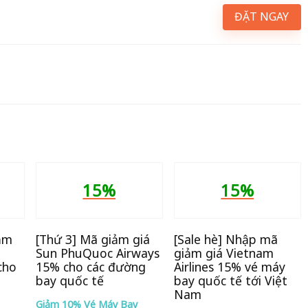
ĐẶT NGAY
15%
15%
ảm
[Thứ 3] Mã giảm giá
[Sale hè] Nhập mã
Sun PhuQuoc Airways
giảm giá Vietnam
cho
15% cho các đường
Airlines 15% vé máy
bay quốc tế
bay quốc tế tới Việt
Nam
Giảm 10% Vé Máy Bay