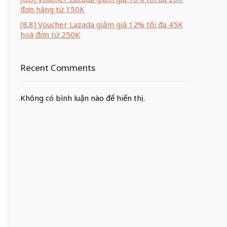
đơn hàng từ 150K
[8.8] Voucher Lazada giảm giá 12% tối đa 45K
hoá đơn từ 250K
Recent Comments
Không có bình luận nào để hiển thị.