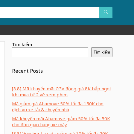
Tìm kiếm
Tìm kiếm
Recent Posts
[8.8] Mã khuyến mãi CGV đồng giá 8K bắp ngọt
khi mua từ 2 vé xem phim
Mã giảm giá Ahamove 50% tối đa 150K cho
dịch vụ xe tải & chuyển nhà
Mã khuyến mãi Ahamove giảm 50% tối đa 50K
cho đơn giao hàng xe máy
[8.8] Voucher Lazada giảm giá 10% tối đa 20K