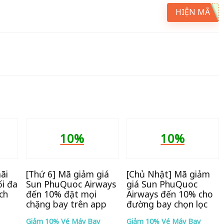
HIỆN MÃ
10%
10%
ãi
[Thứ 6] Mã giảm giá
[Chủ Nhật] Mã giảm
i đa
Sun PhuQuoc Airways
giá Sun PhuQuoc
ch
đến 10% đặt mọi
Airways đến 10% cho
chặng bay trên app
đường bay chọn lọc
Giảm 10% Vé Máy Bay
Giảm 10% Vé Máy Bay