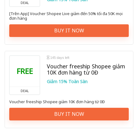
DEAL
[Trên App] Voucher Shopee Live giảm đến 50% tối đa 50K mọi
đơn hàng
BUY IT NOW
145 days left
Voucher freeship Shopee giảm
FREE
10K đơn hàng từ 0Đ
Giảm 15% Toàn Sàn
DEAL
Voucher freeship Shopee giảm 10K đơn hàng từ 0Đ
BUY IT NOW