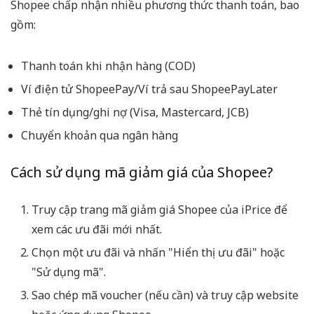
Shopee chấp nhận nhiều phương thức thanh toán, bao
gồm:
Thanh toán khi nhận hàng (COD)
Ví điện tử ShopeePay/Ví trả sau ShopeePayLater
Thẻ tín dụng/ghi nợ (Visa, Mastercard, JCB)
Chuyển khoản qua ngân hàng
Cách sử dụng mã giảm giá của Shopee?
Truy cập trang mã giảm giá Shopee của iPrice để
xem các ưu đãi mới nhất.
Chọn một ưu đãi và nhấn "Hiển thị ưu đãi" hoặc
"Sử dụng mã".
Sao chép mã voucher (nếu cần) và truy cập website