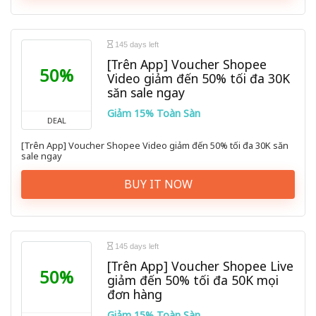
145 days left
[Trên App] Voucher Shopee
50%
Video giảm đến 50% tối đa 30K
săn sale ngay
Giảm 15% Toàn Sàn
DEAL
[Trên App] Voucher Shopee Video giảm đến 50% tối đa 30K săn
sale ngay
BUY IT NOW
145 days left
[Trên App] Voucher Shopee Live
50%
giảm đến 50% tối đa 50K mọi
đơn hàng
Giảm 15% Toàn Sàn