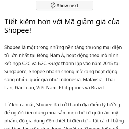
Show next
Tiết kiệm hơn với Mã giảm giá của
Shopee!
Shopee là một trong những nền tảng thương mại điện
tử lớn nhất tại Đông Nam Á, hoạt động theo mô hình
kết hợp C2C và B2C. Được thành lập vào năm 2015 tại
Singapore, Shopee nhanh chóng mở rộng hoạt động
sang nhiều quốc gia như Indonesia, Malaysia, Thái
Lan, Đài Loan, Việt Nam, Philippines và Brazil.
Từ khi ra mắt, Shopee đã trở thành địa điểm lý tưởng
để người tiêu dùng mua sắm mọi thứ từ quần áo, mỹ
phẩm, đồ gia dụng đến thiết bị điện tử – tất cả chỉ bằng
vài thao tác trên ứng dụng. Ngoài ra, Shopee luôn nổi