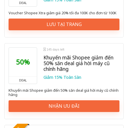
DEAL
Voucher Shopee Xtra giảm giá 20% tối đa 100K cho đơn từ 100K
LƯU TẠI TRANG
145 days left
Khuyến mãi Shopee giảm đến
50%
50% săn deal giá hời máy cũ
chính hãng
Giảm 15% Toàn Sàn
DEAL
Khuyến mãi Shopee giảm đến 50% săn deal giá hời máy cũ chính
hãng
NHẬN ƯU ĐÃI