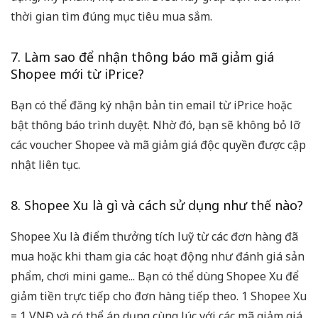
thời gian tìm đúng mục tiêu mua sắm.
7. Làm sao để nhận thông báo mã giảm giá
Shopee mới từ iPrice?
Bạn có thể đăng ký nhận bản tin email từ iPrice hoặc
bật thông báo trình duyệt. Nhờ đó, bạn sẽ không bỏ lỡ
các voucher Shopee và mã giảm giá độc quyền được cập
nhật liên tục.
8. Shopee Xu là gì và cách sử dụng như thế nào?
Shopee Xu là điểm thưởng tích luỹ từ các đơn hàng đã
mua hoặc khi tham gia các hoạt động như đánh giá sản
phẩm, chơi mini game... Bạn có thể dùng Shopee Xu để
giảm tiền trực tiếp cho đơn hàng tiếp theo. 1 Shopee Xu
= 1 VNĐ và có thể áp dụng cùng lúc với các mã giảm giá