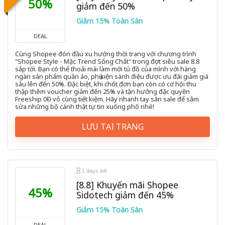
50%
giảm đến 50%
Giảm 15% Toàn Sàn
DEAL
Cùng Shopee đón đầu xu hướng thời trang với chương trình
"Shopee Style - Mặc Trend Sống Chất" trong đợt siêu sale 8.8
sắp tới. Bạn có thể thoải mái làm mới tủ đồ của mình với hàng
ngàn sản phẩm quần áo, phụ kiện sành điệu được ưu đãi giảm giá
sâu lên đến 50%. Đặc biệt, khi chốt đơn bạn còn có cơ hội thu
thập thêm voucher giảm đến 25% và tận hưởng đặc quyền
Freeship 0Đ vô cùng tiết kiệm. Hãy nhanh tay săn sale để sắm
sửa những bộ cánh thật tự tin xuống phố nhé!
LƯU TẠI TRANG
1 days left
[8.8] Khuyến mãi Shopee
45%
Sidotech giảm đến 45%
Giảm 15% Toàn Sàn
DEAL