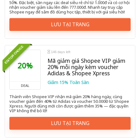
50%. Đặc biệt, săn ngay các deal siêu rẻ chỉ từ 1.000đ và có cơ hội
nhận voucher giảm sâu lên đến 777.000đ. Nhanh tay truy cập
Shopee ngay để sắm đồ dùng học tập, thiết bị với giá siêu hời!
LƯU TẠI TRANG
EDITOR CHOICE
146 days left
Mã giảm giá Shopee VIP giảm
20%
20% mỗi ngày kèm voucher
Adidas & Shopee Xpress
Giảm 15% Toàn Sàn
DEAL
Thành viên Shopee VIP nhận mã giảm 20% hàng ngày, cùng
voucher giảm đến 40% từ Adidas và voucher 50.000Đ từ Shopee
Xpress. Người dùng mới còn được giảm thêm 35% — đặc quyền
VIP không thể bỏ lỡ!
LƯU TẠI TRANG