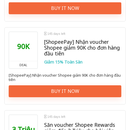
BUY IT NOW
145 days left
[ShopeePay] Nhận voucher
90K
Shopee giảm 90K cho đơn hàng
đầu tiên
Giảm 15% Toàn Sàn
DEAL
[ShopeePay] Nhận voucher Shopee giảm 90K cho đơn hàng đầu
tiên
BUY IT NOW
145 days left
Săn voucher Shopee Rewards
3 Triệu