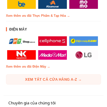
Xem thêm ưu đãi Thực Phẩm & Tạp Hóa →
ĐIỆN MÁY
Xem thêm ưu đãi Điện Máy →
XEM TẤT CẢ CỬA HÀNG A-Z →
Chuyên gia của chúng tôi