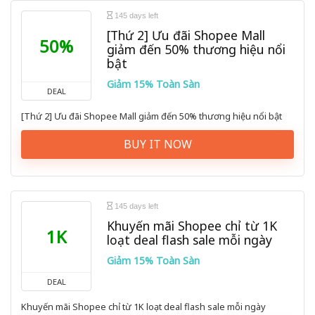
145 days left
[Thứ 2] Ưu đãi Shopee Mall
50%
giảm đến 50% thương hiệu nổi
bật
Giảm 15% Toàn Sàn
DEAL
[Thứ 2] Ưu đãi Shopee Mall giảm đến 50% thương hiệu nổi bật
BUY IT NOW
145 days left
Khuyến mãi Shopee chỉ từ 1K
1K
loạt deal flash sale mỗi ngày
Giảm 15% Toàn Sàn
DEAL
Khuyến mãi Shopee chỉ từ 1K loạt deal flash sale mỗi ngày