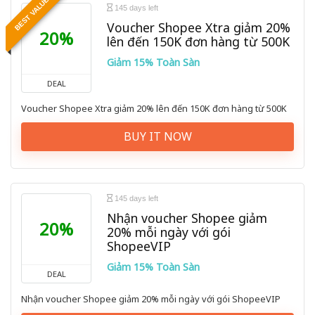
BEST VALUE
145 days left
Voucher Shopee Xtra giảm 20%
20%
lên đến 150K đơn hàng từ 500K
Giảm 15% Toàn Sàn
DEAL
Voucher Shopee Xtra giảm 20% lên đến 150K đơn hàng từ 500K
BUY IT NOW
145 days left
Nhận voucher Shopee giảm
20%
20% mỗi ngày với gói
ShopeeVIP
Giảm 15% Toàn Sàn
DEAL
Nhận voucher Shopee giảm 20% mỗi ngày với gói ShopeeVIP