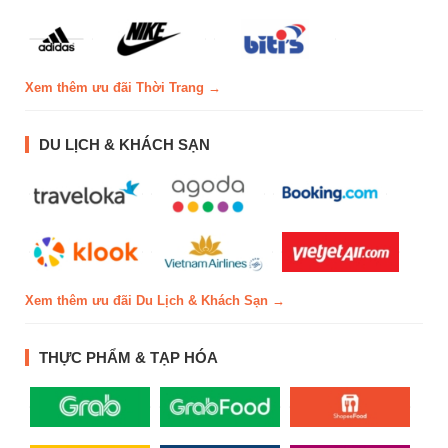
Xem thêm ưu đãi Thời Trang →
DU LỊCH & KHÁCH SẠN
Xem thêm ưu đãi Du Lịch & Khách Sạn →
THỰC PHẨM & TẠP HÓA