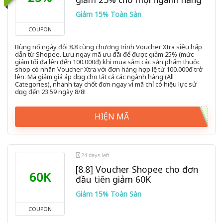
Giảm 15% Toàn Sàn
COUPON
Bùng nổ ngày đôi 8.8 cùng chương trình Voucher Xtra siêu hấp
dẫn từ Shopee. Lưu ngay mã ưu đãi để được giảm 25% (mức
giảm tối đa lên đến 100.000đ) khi mua sắm các sản phẩm thuộc
shop có nhãn Voucher Xtra với đơn hàng hợp lệ từ 100.000đ trở
lên. Mã giảm giá áp dụng cho tất cả các ngành hàng (All
Categories), nhanh tay chốt đơn ngay vì mã chỉ có hiệu lực sử
dụng đến 23:59 ngày 8/8!
HIỆN MÃ
24 days left
[8.8] Voucher Shopee cho đơn
60K
đầu tiên giảm 60K
Giảm 15% Toàn Sàn
COUPON