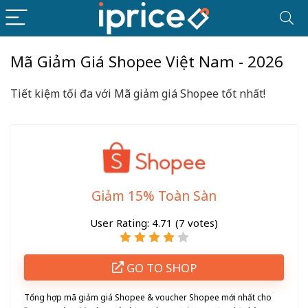
Mã Giảm Giá Shopee Việt Nam - 2026
Tiết kiệm tối đa với Mã giảm giá Shopee
tốt nhất
!
Giảm 15% Toàn Sàn
User Rating:
4.71
(
7
votes)
GO TO SHOP
Tổng hợp mã giảm giá Shopee & voucher
Shopee
mới nhất cho