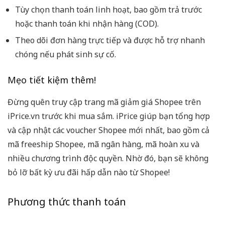
Tùy chọn thanh toán linh hoạt, bao gồm trả trước
hoặc thanh toán khi nhận hàng (COD).
Theo dõi đơn hàng trực tiếp và được hỗ trợ nhanh
chóng nếu phát sinh sự cố.
Mẹo tiết kiệm thêm!
Đừng quên truy cập trang mã giảm giá Shopee trên
iPrice.vn trước khi mua sắm. iPrice giúp bạn tổng hợp
và cập nhật các voucher Shopee mới nhất, bao gồm cả
mã freeship Shopee, mã ngân hàng, mã hoàn xu và
nhiều chương trình độc quyền. Nhờ đó, bạn sẽ không
bỏ lỡ bất kỳ ưu đãi hấp dẫn nào từ Shopee!
Phương thức thanh toán