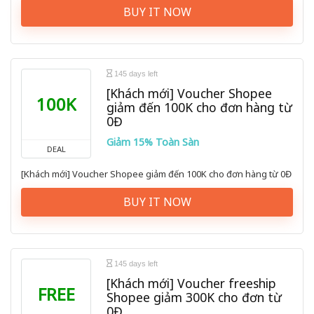
BUY IT NOW
145 days left
[Khách mới] Voucher Shopee
100K
giảm đến 100K cho đơn hàng từ
0Đ
Giảm 15% Toàn Sàn
DEAL
[Khách mới] Voucher Shopee giảm đến 100K cho đơn hàng từ 0Đ
BUY IT NOW
145 days left
[Khách mới] Voucher freeship
FREE
Shopee giảm 300K cho đơn từ
0Đ