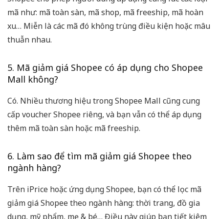
mã như: mã toàn sàn, mã shop, mã freeship, mã hoàn
xu… Miễn là các mã đó không trùng điều kiện hoặc mâu
thuẫn nhau.
5. Mã giảm giá Shopee có áp dụng cho Shopee
Mall không?
Có. Nhiều thương hiệu trong Shopee Mall cũng cung
cấp voucher Shopee riêng, và bạn vẫn có thể áp dụng
thêm mã toàn sàn hoặc mã freeship.
6. Làm sao để tìm mã giảm giá Shopee theo
ngành hàng?
Trên iPrice hoặc ứng dụng Shopee, bạn có thể lọc
mã
giảm giá Shopee
theo ngành hàng: thời trang, đồ gia
dụng, mỹ phẩm, mẹ & bé… Điều này giúp bạn tiết kiệm