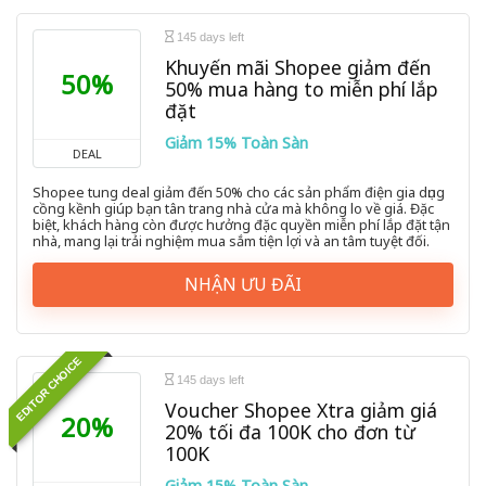
145 days left
Khuyến mãi Shopee giảm đến
50%
50% mua hàng to miễn phí lắp
đặt
Giảm 15% Toàn Sàn
DEAL
Shopee tung deal giảm đến 50% cho các sản phẩm điện gia dụng
cồng kềnh giúp bạn tân trang nhà cửa mà không lo về giá. Đặc
biệt, khách hàng còn được hưởng đặc quyền miễn phí lắp đặt tận
nhà, mang lại trải nghiệm mua sắm tiện lợi và an tâm tuyệt đối.
NHẬN ƯU ĐÃI
EDITOR CHOICE
145 days left
Voucher Shopee Xtra giảm giá
20%
20% tối đa 100K cho đơn từ
100K
Giảm 15% Toàn Sàn