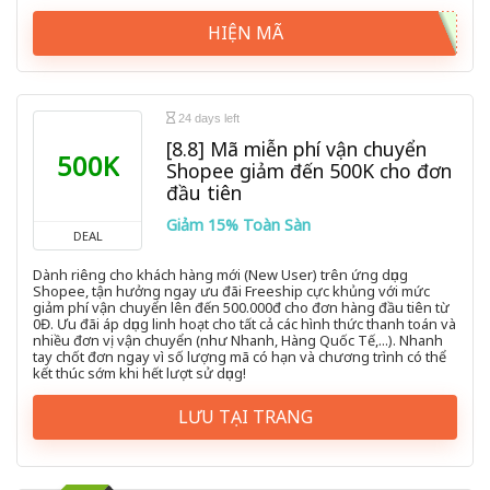
HIỆN MÃ
24 days left
[8.8] Mã miễn phí vận chuyển
500K
Shopee giảm đến 500K cho đơn
đầu tiên
Giảm 15% Toàn Sàn
DEAL
Dành riêng cho khách hàng mới (New User) trên ứng dụng
Shopee, tận hưởng ngay ưu đãi Freeship cực khủng với mức
giảm phí vận chuyển lên đến 500.000đ cho đơn hàng đầu tiên từ
0Đ. Ưu đãi áp dụng linh hoạt cho tất cả các hình thức thanh toán và
nhiều đơn vị vận chuyển (như Nhanh, Hàng Quốc Tế,...). Nhanh
tay chốt đơn ngay vì số lượng mã có hạn và chương trình có thể
kết thúc sớm khi hết lượt sử dụng!
LƯU TẠI TRANG