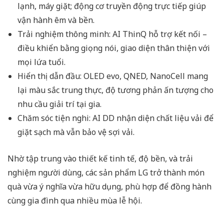
lạnh, máy giặt; động cơ truyền động trực tiếp giúp
vận hành êm và bền.
Trải nghiệm thông minh: AI ThinQ hỗ trợ kết nối –
điều khiển bằng giọng nói, giao diện thân thiện với
mọi lứa tuổi.
Hiển thị dẫn đầu: OLED evo, QNED, NanoCell mang
lại màu sắc trung thực, độ tương phản ấn tượng cho
nhu cầu giải trí tại gia.
Chăm sóc tiện nghi: AI DD nhận diện chất liệu vải để
giặt sạch mà vẫn bảo vệ sợi vải.
Nhờ tập trung vào thiết kế tinh tế, độ bền, và trải
nghiệm người dùng, các sản phẩm LG trở thành món
quà vừa ý nghĩa vừa hữu dụng, phù hợp để đồng hành
cùng gia đình qua nhiều mùa lễ hội.