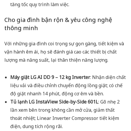
tăng tốc quy trình làm việc.
Cho gia đình bận rộn & yêu công nghệ
thông minh
Với những gia đình coi trọng sự gọn gàng, tiết kiệm và
vận hành êm ái, họ sẽ đánh giá cao các thiết bị chất
lượng mà năng suất, lại thân thiện năng lượng.
Máy giặt LG AI DD 9 – 12 kg Inverter
: Nhận diện chất
liệu vải và điều chỉnh chuyển động lồng giặt; có chế
độ giặt nhanh 14 phút, động cơ êm và bền.
Tủ lạnh LG InstaView Side-by-Side 601L
: Gõ nhẹ 2
lần xem bên trong không cần mở cửa, giảm thất
thoát nhiệt; Linear Inverter Compressor tiết kiệm
điện, dung tích rộng rãi.