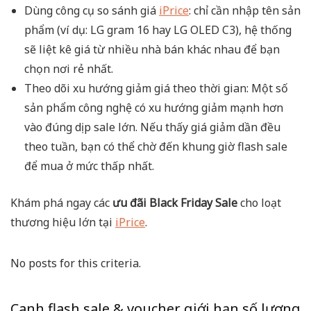
Dùng công cụ so sánh giá
iPrice
: chỉ cần nhập tên sản
phẩm (ví dụ: LG gram 16 hay LG OLED C3), hệ thống
sẽ liệt kê giá từ nhiều nhà bán khác nhau để bạn
chọn nơi rẻ nhất.
Theo dõi xu hướng giảm giá theo thời gian: Một số
sản phẩm công nghệ có xu hướng giảm mạnh hơn
vào đúng dịp sale lớn. Nếu thấy giá giảm dần đều
theo tuần, bạn có thể chờ đến khung giờ flash sale
để mua ở mức thấp nhất.
Khám phá ngay các
ưu đãi Black Friday Sale
cho loạt
thương hiệu lớn tại
iPrice
.
No posts for this criteria.
Canh flash sale & voucher giới hạn số lượng