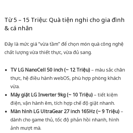
Từ 5 – 15 Triệu: Quà tiện nghi cho gia đình
& cá nhân
Đây là mức giá “vừa tầm” để chọn món quà công nghệ
chất lượng vừa thiết thực, vừa đủ sang.
TV LG NanoCell 50 inch (~ 12 Triệu)
– màu sắc chân
thực, hệ điều hành webOS, phù hợp phòng khách
vừa.
Máy giặt LG Inverter 9kg (~ 10 Triệu)
– tiết kiệm
điện, vận hành êm, tích hợp chế độ giặt nhanh.
Màn hình LG UltraGear 27 inch 165Hz (~ 9 Triệu)
–
dành cho game thủ, tốc độ phản hồi nhanh, hình
ảnh mượt mà.