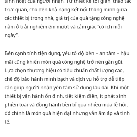
sinh hoạt của người nhận. Từ thiết kế tối giản, thao tác
trực quan, cho đến khả năng kết nối thông minh giữa
các thiết bị trong nhà, giá trị của quà tặng công nghệ
nằm ở trải nghiệm êm mượt và cảm giác “có ích mỗi
ngày”.
Bên cạnh tính tiện dụng, yếu tố độ bền – an tâm – hậu
mãi cũng khiến món quà công nghệ trở nên gần gũi.
Lựa chọn thương hiệu có tiêu chuẩn chất lượng cao,
chế độ bảo hành minh bạch và dịch vụ hỗ trợ dễ tiếp
cận giúp người nhận yên tâm sử dụng lâu dài. Khi một
thiết bị vận hành ổn định, tiết kiệm điện, ít phát sinh
phiền toái và đồng hành bền bỉ qua nhiều mùa lễ hội,
đó chính là món quà hiện đại nhưng vẫn ấm áp và tinh
tế.