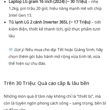
Laptop LG gram 16 inch (2024) (~ 30 Triệu)
– nhẹ
1.2kg, pin trâu 20 giờ, hiệu năng mạnh mẽ với chip
Intel Gen 13.
Tủ lạnh LG 2 cánh Inverter 365L (~ 17 Triệu)
– tiết
kiệm điện, thiết kế thanh lịch, giữ thực phẩm tươi
lâu.
Gợi ý:
Nếu mua cho dịp Tết hoặc Giáng Sinh, hãy
chọn thêm gói bảo hành mở rộng vừa tinh tế, vừa
thể hiện sự chu đáo.
Trên 30 Triệu: Quà cao cấp & lâu bền
Những món quà ở tầm này không chỉ là “thiết bị”, mà
còn là tuyên ngôn phong cách sống – sang trọng, bền bỉ