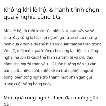
Không khí lễ hội & hành trình chọn
quà ý nghĩa cùng LG
Mùa lễ hội là thời khắc của niềm vui, sum vầy và sẻ
chia. Đây cũng là lúc mọi người gửi trao nhau những
món quà ý nghĩa để thể hiện sự quan tâm và trân trọng.
Với LG, mỗi món quà không chỉ mang lại tiện ích công
nghệ mà còn là cách thể hiện sự tinh tế và chu đáo
dành cho người thân yêu. LG luôn hướng đến sự cân
bằng giữa hiệu suất, thiết kế và trải nghiệm người
dùng, biến công nghệ trở thành một phần gần gũi
trong cuộc sống hằng ngày.
Món quà công nghệ – hiện đại nhưng gần
gũi