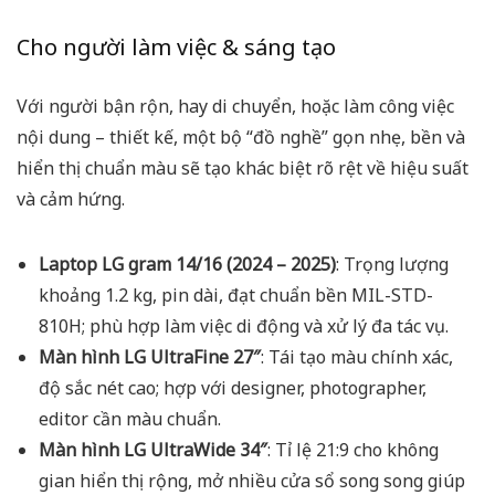
Cho người làm việc & sáng tạo
Với người bận rộn, hay di chuyển, hoặc làm công việc
nội dung – thiết kế, một bộ “đồ nghề” gọn nhẹ, bền và
hiển thị chuẩn màu sẽ tạo khác biệt rõ rệt về hiệu suất
và cảm hứng.
Laptop LG gram 14/16 (2024 – 2025)
: Trọng lượng
khoảng 1.2 kg, pin dài, đạt chuẩn bền MIL-STD-
810H; phù hợp làm việc di động và xử lý đa tác vụ.
Màn hình LG UltraFine 27″
: Tái tạo màu chính xác,
độ sắc nét cao; hợp với designer, photographer,
editor cần màu chuẩn.
Màn hình LG UltraWide 34″
: Tỉ lệ 21:9 cho không
gian hiển thị rộng, mở nhiều cửa sổ song song giúp