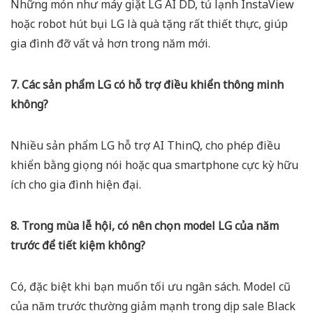
Những món như máy giặt LG AI DD, tủ lạnh InstaView
hoặc robot hút bụi LG là quà tặng rất thiết thực, giúp
gia đình đỡ vất vả hơn trong năm mới.
7. Các sản phẩm LG có hỗ trợ điều khiển thông minh
không?
Nhiều sản phẩm LG hỗ trợ AI ThinQ, cho phép điều
khiển bằng giọng nói hoặc qua smartphone cực kỳ hữu
ích cho gia đình hiện đại.
8. Trong mùa lễ hội, có nên chọn model LG của năm
trước để tiết kiệm không?
Có, đặc biệt khi bạn muốn tối ưu ngân sách. Model cũ
của năm trước thường giảm mạnh trong dịp sale Black