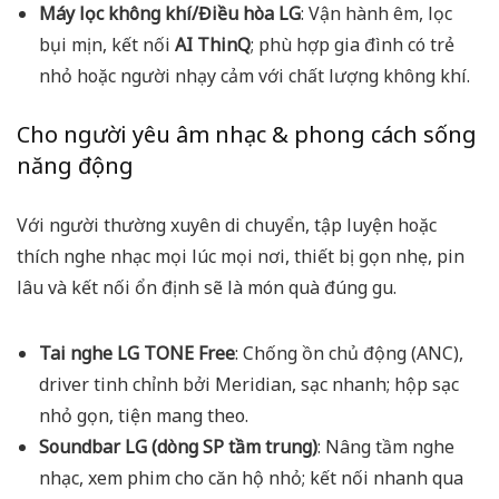
Máy lọc không khí/Điều hòa LG
: Vận hành êm, lọc
bụi mịn, kết nối
AI ThinQ
; phù hợp gia đình có trẻ
nhỏ hoặc người nhạy cảm với chất lượng không khí.
Cho người yêu âm nhạc & phong cách sống
năng động
Với người thường xuyên di chuyển, tập luyện hoặc
thích nghe nhạc mọi lúc mọi nơi, thiết bị gọn nhẹ, pin
lâu và kết nối ổn định sẽ là món quà đúng gu.
Tai nghe LG TONE Free
: Chống ồn chủ động (ANC),
driver tinh chỉnh bởi Meridian, sạc nhanh; hộp sạc
nhỏ gọn, tiện mang theo.
Soundbar LG (dòng SP tầm trung)
: Nâng tầm nghe
nhạc, xem phim cho căn hộ nhỏ; kết nối nhanh qua