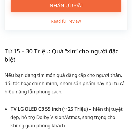
NHẬN ƯU ĐÃI
Read full review
Từ 15 – 30 Triệu: Quà “xịn” cho người đặc
biệt
Nếu bạn đang tìm món quà đẳng cấp cho người thân,
đối tác hoặc chính mình, nhóm sản phẩm này hội tụ cả
hiệu năng lẫn phong cách.
TV LG OLED C3 55 inch (~ 25 Triệu)
– hiển thị tuyệt
đẹp, hỗ trợ Dolby Vision/Atmos, sang trọng cho
không gian phòng khách.