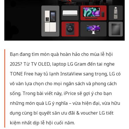
Bạn đang tìm món quà hoàn hảo cho mùa lễ hội
2025? Từ TV OLED, laptop LG Gram đến tai nghe
TONE Free hay tủ lạnh InstaView sang trọng, LG có
vô vàn lựa chọn cho mọi ngân sách và phong cách
sống. Trong bài viết này, iPrice sẽ gợi ý cho bạn
những món quà LG ý nghĩa – vừa hiện đại, vừa hữu
dụng cùng bí quyết săn ưu đãi & voucher LG tiết
kiệm nhất dịp lễ hội cuối năm.