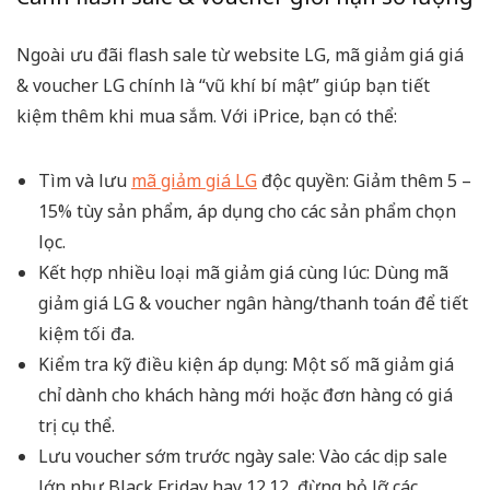
Ngoài ưu đãi flash sale từ website LG, mã giảm giá giá
& voucher LG chính là “vũ khí bí mật” giúp bạn tiết
kiệm thêm khi mua sắm. Với iPrice, bạn có thể:
Tìm và lưu
mã giảm giá LG
độc quyền: Giảm thêm 5 –
15% tùy sản phẩm, áp dụng cho các sản phẩm chọn
lọc.
Kết hợp nhiều loại mã giảm giá cùng lúc: Dùng mã
giảm giá LG & voucher ngân hàng/thanh toán để tiết
kiệm tối đa.
Kiểm tra kỹ điều kiện áp dụng: Một số mã giảm giá
chỉ dành cho khách hàng mới hoặc đơn hàng có giá
trị cụ thể.
Lưu voucher sớm trước ngày sale: Vào các dịp sale
lớn như Black Friday hay 12.12, đừng bỏ lỡ các