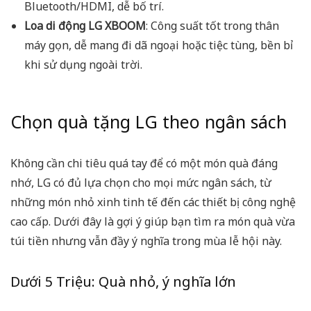
Bluetooth/HDMI, dễ bố trí.
Loa di động LG XBOOM
: Công suất tốt trong thân
máy gọn, dễ mang đi dã ngoại hoặc tiệc tùng, bền bỉ
khi sử dụng ngoài trời.
Chọn quà tặng LG theo ngân sách
Không cần chi tiêu quá tay để có một món quà đáng
nhớ, LG có đủ lựa chọn cho mọi mức ngân sách, từ
những món nhỏ xinh tinh tế đến các thiết bị công nghệ
cao cấp. Dưới đây là gợi ý giúp bạn tìm ra món quà vừa
túi tiền nhưng vẫn đầy ý nghĩa trong mùa lễ hội này.
Dưới 5 Triệu: Quà nhỏ, ý nghĩa lớn