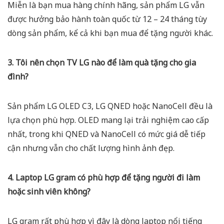
Miễn là bạn mua hàng chính hãng, sản phẩm LG vẫn
được hưởng bảo hành toàn quốc từ 12 – 24 tháng tùy
dòng sản phẩm, kể cả khi bạn mua để tặng người khác.
3. Tôi nên chọn TV LG nào để làm quà tặng cho gia
đình?
Sản phẩm
LG OLED C3, LG QNED hoặc NanoCell đều là
lựa chọn phù hợp. OLED mang lại trải nghiệm cao cấp
nhất, trong khi QNED và NanoCell có mức giá dễ tiếp
cận nhưng vẫn cho chất lượng hình ảnh đẹp.
4. Laptop LG gram có phù hợp để tặng người đi làm
hoặc sinh viên không?
LG gram rất phù hợp vì đây là dòng laptop nổi tiếng