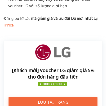
voucher LG với số lượng giới hạn.
Đừng bỏ lỡ các
mã giảm giá và ưu đãi LG mới nhất
tại
iPrice
.
[Khách mới] Voucher LG giảm giá 5%
cho đơn hàng đầu tiên
EDITOR CHOICE
LƯU TẠI TRANG