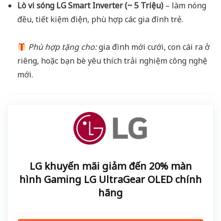
Lò vi sóng LG Smart Inverter (~ 5 Triệu)
– làm nóng
đều, tiết kiệm điện, phù hợp các gia đình trẻ.
Phù hợp tặng cho:
gia đình mới cưới, con cái ra ở
riêng, hoặc bạn bè yêu thích trải nghiệm công nghệ
mới.
LG khuyến mãi giảm đến 20% màn
hình Gaming LG UltraGear OLED chính
hãng