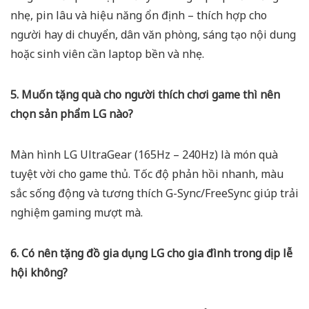
nhẹ, pin lâu và hiệu năng ổn định – thích hợp cho
người hay di chuyển, dân văn phòng, sáng tạo nội dung
hoặc sinh viên cần laptop bền và nhẹ.
5. Muốn tặng quà cho người thích chơi game thì nên
chọn sản phẩm LG nào?
Màn hình LG UltraGear (165Hz – 240Hz) là món quà
tuyệt vời cho game thủ. Tốc độ phản hồi nhanh, màu
sắc sống động và tương thích G-Sync/FreeSync giúp trải
nghiệm gaming mượt mà.
6. Có nên tặng đồ gia dụng LG cho gia đình trong dịp lễ
hội không?