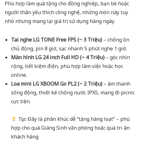
Phù hợp làm quà tặng cho đồng nghiệp, bạn bè hoặc
người thân yêu thích công nghệ, những món này tuy
nhỏ nhưng mang lại giá trị sử dụng hàng ngày.
Tai nghe LG TONE Free FP5 (~ 3 Triệu)
– chống ồn
chủ động, pin 8 giờ, sạc nhanh 5 phút nghe 1 giờ.
Màn hình LG 24 inch Full HD (~ 4 Triệu)
– góc nhìn
rộng, tiết kiệm điện, phù hợp làm việc hoặc học
online.
Loa mini LG XBOOM Go PL2 (~ 2 Triệu)
– âm thanh
sống động, thiết kế chống nước IPX5, mang đi picnic
cực tiện.
Tip:
Đây là phân khúc dễ “tặng hàng loạt” – phù
hợp cho quà Giáng Sinh văn phòng hoặc quà tri ân
khách hàng.