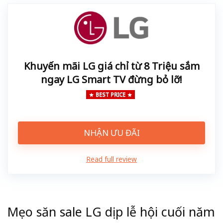
Khuyến mãi LG giá chỉ từ 8 Triệu sắm
ngay LG Smart TV đừng bỏ lỡ!
BEST PRICE
NHẬN ƯU ĐÃI
Read full review
Mẹo săn sale LG dịp lễ hội cuối năm