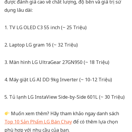
được đánh giá cao về chất lượng, độ bền và giá trị sử
dụng lâu dài:
1. TV LG OLED C3 55 inch (~ 25 Triệu)
2. Laptop LG gram 16 (~ 32 Triệu)
3. Màn hình LG UltraGear 27GN950 (~ 18 Triệu)
4. Máy giặt LG AI DD 9kg Inverter (~ 10-12 Triệu)
5. Tủ lạnh LG InstaView Side-by-Side 601L (~ 30 Triệu)
Muốn xem thêm? Hãy tham khảo ngay danh sách
Top 10 Sản Phẩm LG Bán Chạy
để có thêm lựa chọn
phù hợp với nhu cầu của bạn.