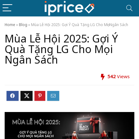
Home
»
Blog
»
Mùa Lễ Hội 2025: Gợi Ý Quà Tặng LG Cho Mọi Ngân Sách
Mùa Lễ Hội 2025: Gợi Ý
Quà Tặng LG Cho Mọi
Ngân Sách
542
Views