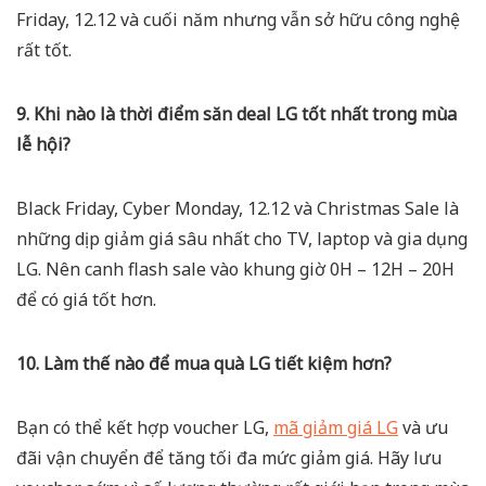
Friday, 12.12 và cuối năm nhưng vẫn sở hữu công nghệ
rất tốt.
9. Khi nào là thời điểm săn deal LG tốt nhất trong mùa
lễ hội?
Black Friday, Cyber Monday, 12.12 và Christmas Sale là
những dịp giảm giá sâu nhất cho TV, laptop và gia dụng
LG. Nên canh flash sale vào khung giờ 0H – 12H – 20H
để có giá tốt hơn.
10. Làm thế nào để mua quà LG tiết kiệm hơn?
Bạn có thể kết hợp voucher LG,
mã giảm giá LG
và ưu
đãi vận chuyển để tăng tối đa mức giảm giá. Hãy lưu