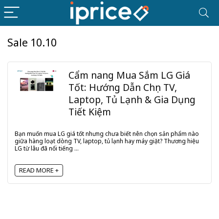
Sale 10.10
Cẩm nang Mua Sắm LG Giá
Tốt: Hướng Dẫn Chọn TV,
Laptop, Tủ Lạnh & Gia Dụng
Tiết Kiệm
Bạn muốn mua LG giá tốt nhưng chưa biết nên chọn sản phẩm nào
giữa hàng loạt dòng TV, laptop, tủ lạnh hay máy giặt? Thương hiệu
LG từ lâu đã nổi tiếng ...
READ MORE +