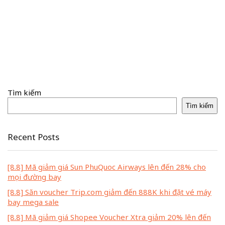
Tìm kiếm
Tìm kiếm
Recent Posts
[8.8] Mã giảm giá Sun PhuQuoc Airways lên đến 28% cho
mọi đường bay
[8.8] Săn voucher Trip.com giảm đến 888K khi đặt vé máy
bay mega sale
[8.8] Mã giảm giá Shopee Voucher Xtra giảm 20% lên đến