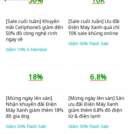
[Sale cuối tuần] Khuyến
[Sale cuối tuần] Ưu đãi
mãi CellphoneS giảm đến
Điện Máy Xanh quà chỉ
50% đồ công nghệ rinh
10K sale khủng online
ngay về
Giảm 50% Flash Sale
Giảm 10% S-Member
18%
6.8%
[Mừng ngày lên sàn]
[Mừng ngày lên sàn] Săn
Nhận khuyến đãi Điện
ưu đãi Điện Máy Xanh
Máy Xanh giảm thêm 18%
giảm thêm 6.8% đồ điện
đồ gia dụng
tử & điện lạnh
Giảm 50% Flash Sale
Giảm 50% Flash Sale