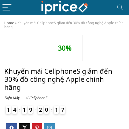
Home
»
Khuyến mãi CellphoneS giảm đến 30% đồ công nghệ Apple chính
hãng
30%
Khuyến mãi CellphoneS giảm đến
30% đồ công nghệ Apple chính
hãng
Điện Máy
CellphoneS
1
4
1
9
2
0
1
7
4