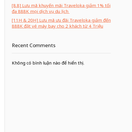
[8.8] Lưu mã khuyến mãi Traveloka giảm 1% tối
đa 888K mọi dịch vụ du lịch
[11H & 20H] Lưu mã ưu đãi Traveloka giảm đến
888K đặt vé máy bay cho 2 khách từ 4 Triệu
Recent Comments
Không có bình luận nào để hiển thị.