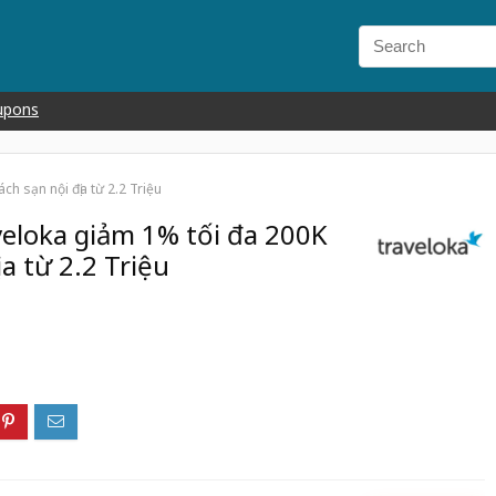
upons
h sạn nội địa từ 2.2 Triệu
eloka giảm 1% tối đa 200K
a từ 2.2 Triệu