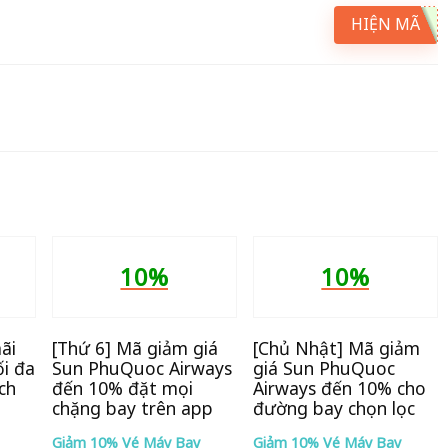
HIỆN MÃ
10%
10%
ãi
[Thứ 6] Mã giảm giá
[Chủ Nhật] Mã giảm
i đa
Sun PhuQuoc Airways
giá Sun PhuQuoc
ch
đến 10% đặt mọi
Airways đến 10% cho
chặng bay trên app
đường bay chọn lọc
Giảm 10% Vé Máy Bay
Giảm 10% Vé Máy Bay