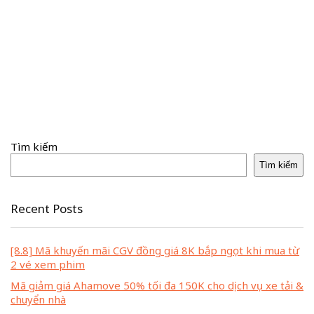
Tìm kiếm
Tìm kiếm
Recent Posts
[8.8] Mã khuyến mãi CGV đồng giá 8K bắp ngọt khi mua từ
2 vé xem phim
Mã giảm giá Ahamove 50% tối đa 150K cho dịch vụ xe tải &
chuyển nhà