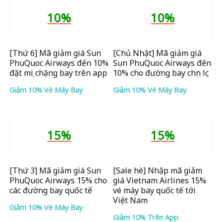
10%
10%
[Thứ 6] Mã giảm giá Sun
[Chủ Nhật] Mã giảm giá
PhuQuoc Airways đến 10%
Sun PhuQuoc Airways đến
đặt mọi chặng bay trên app
10% cho đường bay chọn lọc
Giảm 10% Vé Máy Bay
Giảm 10% Vé Máy Bay
15%
15%
[Thứ 3] Mã giảm giá Sun
[Sale hè] Nhập mã giảm
PhuQuoc Airways 15% cho
giá Vietnam Airlines 15%
các đường bay quốc tế
vé máy bay quốc tế tới
Việt Nam
Giảm 10% Vé Máy Bay
Giảm 10% Trên App