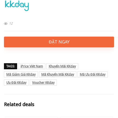
12
ĐẶT NGAY
TAGS:
iPrice Việt Nam
Khuyến Mãi KKday
Mã Giảm Giá KKday
Mã Khuyến Mãi KKday
Mã Ưu Đãi KKday
Ưu Đãi KKday
Voucher KKday
Related deals