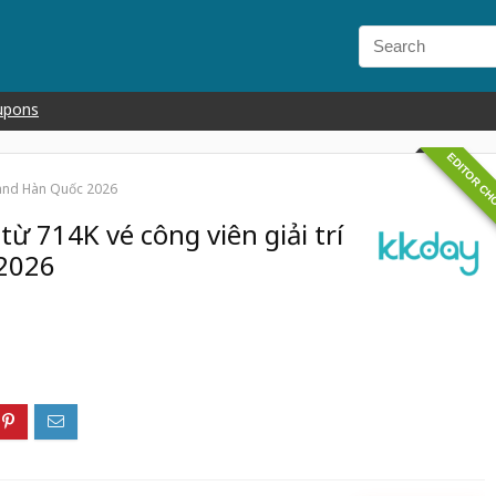
upons
EDITOR CH
rland Hàn Quốc 2026
từ 714K vé công viên giải trí
2026