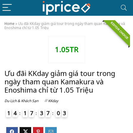
EDITOR CHOICE
Home
»
Ưu đãi KKday giảm giá tour trong ngày tham quan Kamakura và
Enoshima chỉ từ 1.05 Triệu
1.05TR
Ưu đãi KKday giảm giá tour trong
ngày tham quan Kamakura và
Enoshima chỉ từ 1.05 Triệu
Du Lịch & Khách Sạn
KKday
1
4
1
7
3
7
0
3
4