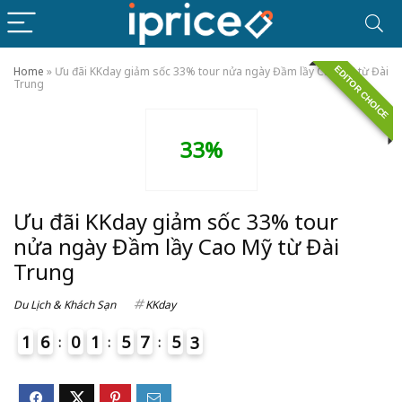
EDITOR CHOICE
Home
»
Ưu đãi KKday giảm sốc 33% tour nửa ngày Đầm lầy Cao Mỹ từ Đài
Trung
33%
Ưu đãi KKday giảm sốc 33% tour
nửa ngày Đầm lầy Cao Mỹ từ Đài
Trung
Du Lịch & Khách Sạn
KKday
1
6
0
1
5
7
5
2
3
4