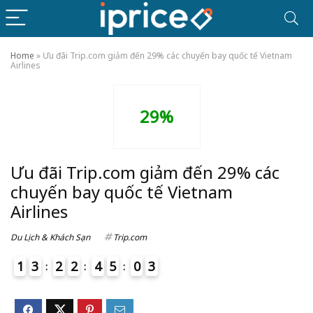
Home
»
Ưu đãi Trip.com giảm đến 29% các chuyến bay quốc tế Vietnam
Airlines
29%
Ưu đãi Trip.com giảm đến 29% các
chuyến bay quốc tế Vietnam
Airlines
Du Lịch & Khách Sạn
Trip.com
1
3
2
2
4
5
0
3
4