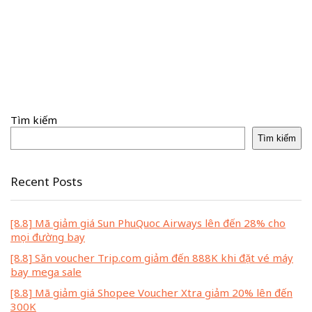
Tìm kiếm
Tìm kiếm
Recent Posts
[8.8] Mã giảm giá Sun PhuQuoc Airways lên đến 28% cho
mọi đường bay
[8.8] Săn voucher Trip.com giảm đến 888K khi đặt vé máy
bay mega sale
[8.8] Mã giảm giá Shopee Voucher Xtra giảm 20% lên đến
300K