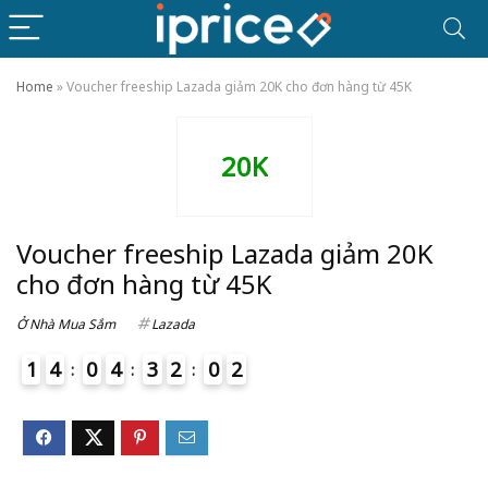
Home
»
Voucher freeship Lazada giảm 20K cho đơn hàng từ 45K
20K
Voucher freeship Lazada giảm 20K
cho đơn hàng từ 45K
Ở Nhà Mua Sắm
Lazada
1
4
0
4
3
2
0
2
3
4