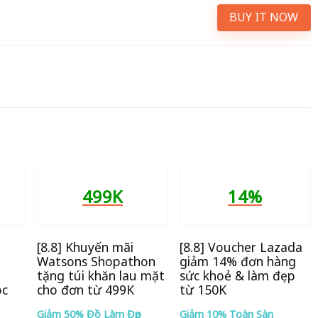
BUY IT NOW
499K
14%
[8.8] Khuyến mãi
[8.8] Voucher Lazada
Watsons Shopathon
giảm 14% đơn hàng
tặng túi khăn lau mặt
sức khoẻ & làm đẹp
óc
cho đơn từ 499K
từ 150K
Giảm 50% Đồ Làm Đẹp
Giảm 10% Toàn Sàn