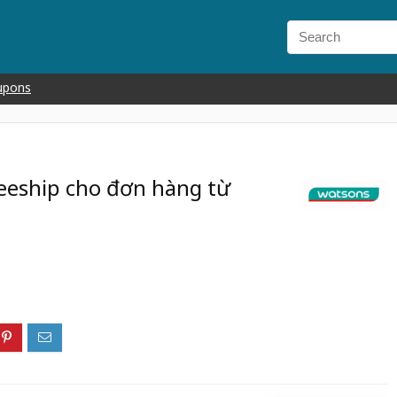
upons
eeship cho đơn hàng từ