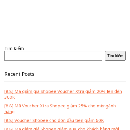
Tìm kiếm
Tìm kiếm
Recent Posts
[8.8] Mã giảm giá Shopee Voucher Xtra giảm 20% lên đến
300K
[8.8] Mã Voucher Xtra Shopee giảm 25% cho mọi ngành
hàng
[8.8] Voucher Shopee cho đơn đầu tiên giảm 60K
[8.8] Mã giảm giá Shopee giảm 80K cho khách hàng mới