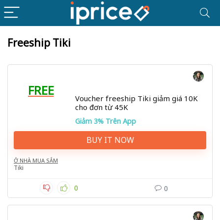
Freeship Tiki
FREE
Voucher freeship Tiki giảm giá 10K
cho đơn từ 45K
Giảm 3% Trên App
BUY IT NOW
Ở NHÀ MUA SẮM
Tiki
0
0