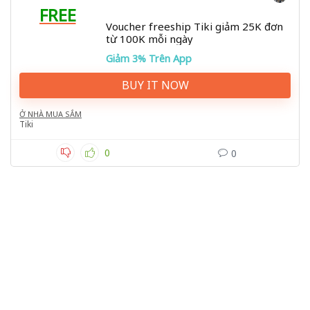
FREE
Voucher freeship Tiki giảm 25K đơn
từ 100K mỗi ngày
Giảm 3% Trên App
BUY IT NOW
Ở NHÀ MUA SẮM
Tiki
0
0