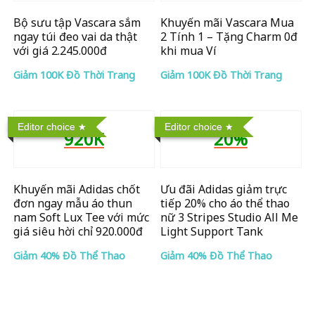
Bộ sưu tập Vascara sắm
Khuyến mãi Vascara Mua
ngay túi đeo vai da thật
2 Tính 1 – Tặng Charm 0đ
với giá 2.245.000đ
khi mua Ví
Giảm 100K Đồ Thời Trang
Giảm 100K Đồ Thời Trang
Editor choice
Editor choice
920K
20%
Khuyến mãi Adidas chốt
Ưu đãi Adidas giảm trực
đơn ngay mẫu áo thun
tiếp 20% cho áo thể thao
nam Soft Lux Tee với mức
nữ 3 Stripes Studio All Me
giá siêu hời chỉ 920.000đ
Light Support Tank
Giảm 40% Đồ Thể Thao
Giảm 40% Đồ Thể Thao