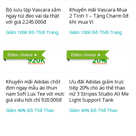
Bộ sưu tập Vascara sắm
Khuyến mãi Vascara Mua
ngay túi đeo vai da thật
2 Tính 1 – Tặng Charm 0đ
với giá 2.245.000đ
khi mua Ví
Giảm 100K Đồ Thời Trang
Giảm 100K Đồ Thời Trang
Editor choice
Editor choice
920K
20%
Khuyến mãi Adidas chốt
Ưu đãi Adidas giảm trực
đơn ngay mẫu áo thun
tiếp 20% cho áo thể thao
nam Soft Lux Tee với mức
nữ 3 Stripes Studio All Me
giá siêu hời chỉ 920.000đ
Light Support Tank
Giảm 40% Đồ Thể Thao
Giảm 40% Đồ Thể Thao