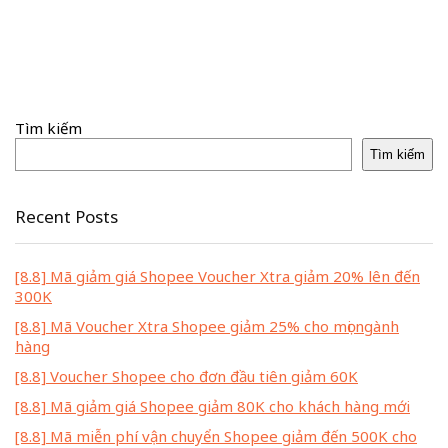
Tìm kiếm
Tìm kiếm
Recent Posts
[8.8] Mã giảm giá Shopee Voucher Xtra giảm 20% lên đến
300K
[8.8] Mã Voucher Xtra Shopee giảm 25% cho mọi ngành
hàng
[8.8] Voucher Shopee cho đơn đầu tiên giảm 60K
[8.8] Mã giảm giá Shopee giảm 80K cho khách hàng mới
[8.8] Mã miễn phí vận chuyển Shopee giảm đến 500K cho