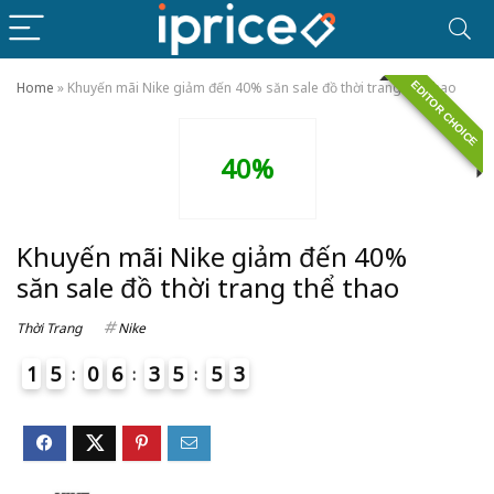
EDITOR CHOICE
Home
»
Khuyến mãi Nike giảm đến 40% săn sale đồ thời trang thể thao
40%
Khuyến mãi Nike giảm đến 40%
săn sale đồ thời trang thể thao
Thời Trang
Nike
1
5
0
6
3
5
5
3
4