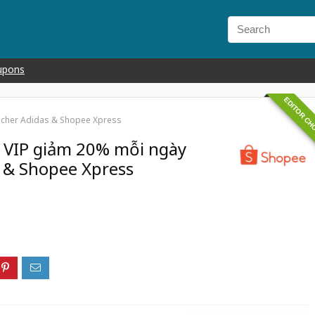
upons
EDITOR CH
ucher Adidas & Shopee Xpress
 VIP giảm 20% mỗi ngày
 & Shopee Xpress