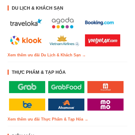
DU LỊCH & KHÁCH SẠN
Xem thêm ưu đãi Du Lịch & Khách Sạn →
THỰC PHẨM & TẠP HÓA
Xem thêm ưu đãi Thực Phẩm & Tạp Hóa →