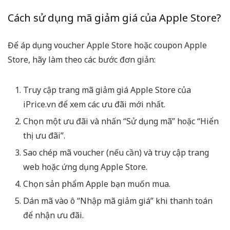
Cách sử dụng mã giảm giá của Apple Store?
Để áp dụng voucher Apple Store hoặc coupon Apple
Store, hãy làm theo các bước đơn giản:
Truy cập trang mã giảm giá Apple Store của
iPrice.vn để xem các ưu đãi mới nhất.
Chọn một ưu đãi và nhấn “Sử dụng mã” hoặc “Hiển
thị ưu đãi”.
Sao chép mã voucher (nếu cần) và truy cập trang
web hoặc ứng dụng Apple Store.
Chọn sản phẩm Apple bạn muốn mua.
Dán mã vào ô “Nhập mã giảm giá” khi thanh toán
để nhận ưu đãi.