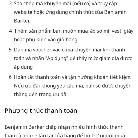
Sao chép mã khuyến mãi (nếu có) và truy cập
website hoặc ứng dụng chính thức của Benjamin
Barker.
Thêm sản phẩm bạn muốn mua: áo sơ mi, vest, giày
hoặc phụ kiện vào giỏ hàng.
Dán mã voucher vào ô mã khuyến mãi khi thanh
toán và nhấn "Áp dụng" để thấy mức giảm giá được
áp dụng.
Hoàn tất thanh toán và tận hưởng khoản tiết kiệm.
Nếu ưu đãi không yêu cầu mã, bạn sẽ được chuyển
thẳng đến trang ưu đãi.
Phương thức thanh toán
Benjamin Barker chấp nhận nhiều hình thức thanh
toán cả online lẫn tại cửa hàng để hỗ trợ người mua