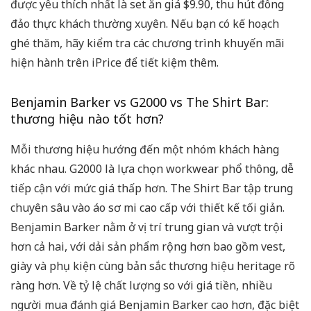
được yêu thích nhất là set ăn giá $9.90, thu hút đông
đảo thực khách thường xuyên. Nếu bạn có kế hoạch
ghé thăm, hãy kiểm tra các chương trình khuyến mãi
hiện hành trên iPrice để tiết kiệm thêm.
Benjamin Barker vs G2000 vs The Shirt Bar:
thương hiệu nào tốt hơn?
Mỗi thương hiệu hướng đến một nhóm khách hàng
khác nhau. G2000 là lựa chọn workwear phổ thông, dễ
tiếp cận với mức giá thấp hơn. The Shirt Bar tập trung
chuyên sâu vào áo sơ mi cao cấp với thiết kế tối giản.
Benjamin Barker nằm ở vị trí trung gian và vượt trội
hơn cả hai, với dải sản phẩm rộng hơn bao gồm vest,
giày và phụ kiện cùng bản sắc thương hiệu heritage rõ
ràng hơn. Về tỷ lệ chất lượng so với giá tiền, nhiều
người mua đánh giá Benjamin Barker cao hơn, đặc biệt