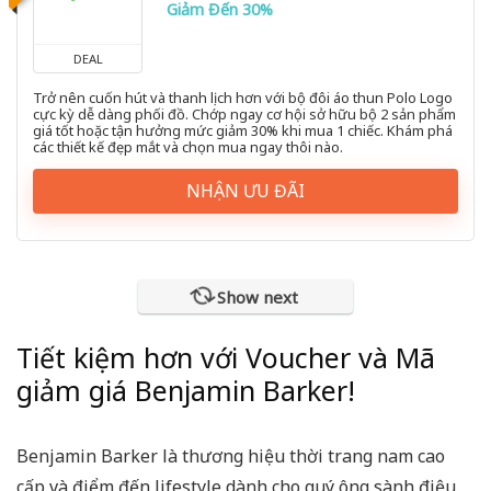
Giảm Đến 30%
DEAL
Trở nên cuốn hút và thanh lịch hơn với bộ đôi áo thun Polo Logo
cực kỳ dễ dàng phối đồ. Chớp ngay cơ hội sở hữu bộ 2 sản phẩm
giá tốt hoặc tận hưởng mức giảm 30% khi mua 1 chiếc. Khám phá
các thiết kế đẹp mắt và chọn mua ngay thôi nào.
NHẬN ƯU ĐÃI
Show next
Tiết kiệm hơn với Voucher và Mã
giảm giá Benjamin Barker!
Benjamin Barker là thương hiệu thời trang nam cao
cấp và điểm đến lifestyle dành cho quý ông sành điệu.