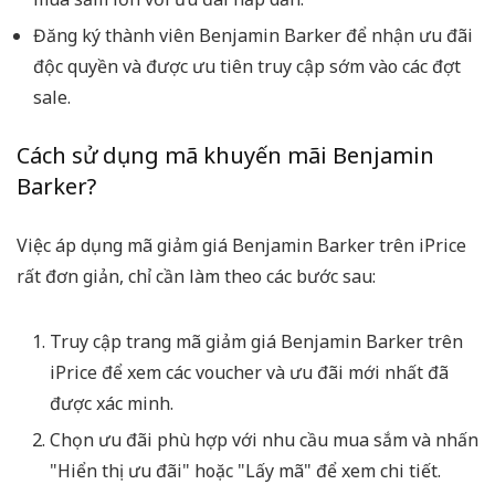
Đăng ký thành viên Benjamin Barker để nhận ưu đãi
độc quyền và được ưu tiên truy cập sớm vào các đợt
sale.
Cách sử dụng mã khuyến mãi Benjamin
Barker?
Việc áp dụng mã giảm giá Benjamin Barker trên iPrice
rất đơn giản, chỉ cần làm theo các bước sau:
Truy cập trang mã giảm giá Benjamin Barker trên
iPrice để xem các voucher và ưu đãi mới nhất đã
được xác minh.
Chọn ưu đãi phù hợp với nhu cầu mua sắm và nhấn
"Hiển thị ưu đãi" hoặc "Lấy mã" để xem chi tiết.