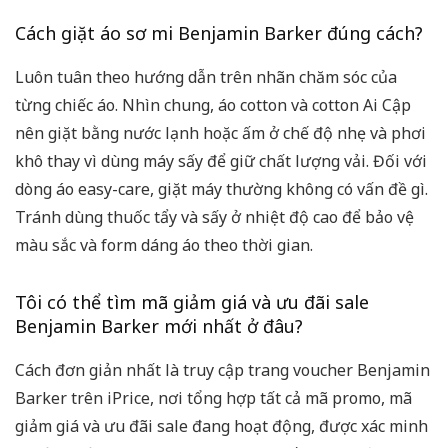
Cách giặt áo sơ mi Benjamin Barker đúng cách?
Luôn tuân theo hướng dẫn trên nhãn chăm sóc của
từng chiếc áo. Nhìn chung, áo cotton và cotton Ai Cập
nên giặt bằng nước lạnh hoặc ấm ở chế độ nhẹ và phơi
khô thay vì dùng máy sấy để giữ chất lượng vải. Đối với
dòng áo easy-care, giặt máy thường không có vấn đề gì.
Tránh dùng thuốc tẩy và sấy ở nhiệt độ cao để bảo vệ
màu sắc và form dáng áo theo thời gian.
Tôi có thể tìm mã giảm giá và ưu đãi sale
Benjamin Barker mới nhất ở đâu?
Cách đơn giản nhất là truy cập trang voucher Benjamin
Barker trên iPrice, nơi tổng hợp tất cả mã promo, mã
giảm giá và ưu đãi sale đang hoạt động, được xác minh