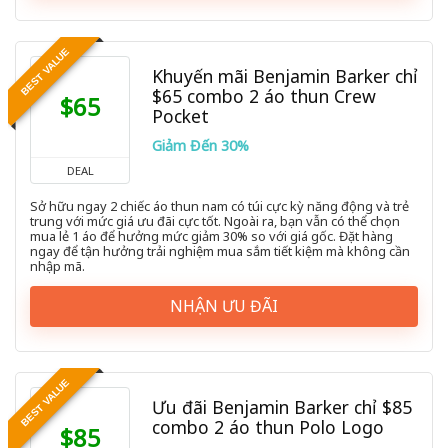
BEST VALUE
Khuyến mãi Benjamin Barker chỉ
$65 combo 2 áo thun Crew
$65
Pocket
Giảm Đến 30%
DEAL
Sở hữu ngay 2 chiếc áo thun nam có túi cực kỳ năng động và trẻ
trung với mức giá ưu đãi cực tốt. Ngoài ra, bạn vẫn có thể chọn
mua lẻ 1 áo để hưởng mức giảm 30% so với giá gốc. Đặt hàng
ngay để tận hưởng trải nghiệm mua sắm tiết kiệm mà không cần
nhập mã.
NHẬN ƯU ĐÃI
BEST VALUE
Ưu đãi Benjamin Barker chỉ $85
combo 2 áo thun Polo Logo
$85