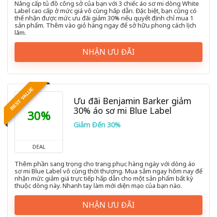
Nâng cấp tủ đồ công sở của bạn với 3 chiếc áo sơ mi dòng White
Label cao cấp ở mức giá vô cùng hấp dẫn. Đặc biệt, bạn cũng có
thể nhận được mức ưu đãi giảm 30% nếu quyết định chỉ mua 1
sản phẩm. Thêm vào giỏ hàng ngay để sở hữu phong cách lịch
lãm.
NHẬN ƯU ĐÃI
BEST VALUE
Ưu đãi Benjamin Barker giảm
30% áo sơ mi Blue Label
30%
Giảm Đến 30%
DEAL
Thêm phần sang trọng cho trang phục hàng ngày với dòng áo
sơ mi Blue Label vô cùng thời thượng. Mua sắm ngay hôm nay để
nhận mức giảm giá trực tiếp hấp dẫn cho một sản phẩm bất kỳ
thuộc dòng này. Nhanh tay làm mới diện mạo của bạn nào.
NHẬN ƯU ĐÃI