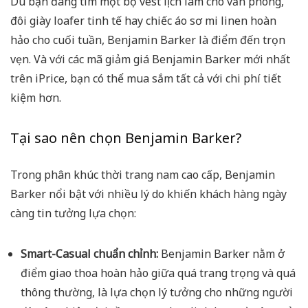
Dù bạn đang tìm một bộ vest lịch lãm cho văn phòng,
đôi giày loafer tinh tế hay chiếc áo sơ mi linen hoàn
hảo cho cuối tuần, Benjamin Barker là điểm đến trọn
vẹn. Và với các mã giảm giá Benjamin Barker mới nhất
trên iPrice, bạn có thể mua sắm tất cả với chi phí tiết
kiệm hơn.
Tại sao nên chọn Benjamin Barker?
Trong phân khúc thời trang nam cao cấp, Benjamin
Barker nổi bật với nhiều lý do khiến khách hàng ngày
càng tin tưởng lựa chọn:
Smart-Casual chuẩn chỉnh:
Benjamin Barker nằm ở
điểm giao thoa hoàn hảo giữa quá trang trọng và quá
thông thường, là lựa chọn lý tưởng cho những người