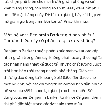
lựa chọn phổ biến cho môi trường văn phòng và sự
kiện trang trọng, còn dòng áo sơ mi easy-care rất phù
hợp để mặc hằng ngày. Để tối ưu giá trị, hãy kết hợp với
mã giảm giá Benjamin Barker từ iPrice khi mua.
Một bộ vest Benjamin Barker giá bao nhiêu?
Thương hiệu này có phải hàng luxury không?
Benjamin Barker thuộc phân khúc menswear cao cấp
nhưng vẫn trong tầm tay, không phải luxury theo nghĩa
các nhãn hàng thiết kế quốc tế, nhưng chất lượng vượt
trội hơn hẳn thời trang nhanh phổ thông. Giá vest
thường dao động từ khoảng SGD $300 đến $500 cho
một bộ đơn, với các chương trình combo hấp dẫn như 2
bộ vest giá $599 mang lại giá trị cao hơn nhiều. Sử
dụng voucher Benjamin Barker từ iPrice để giảm thêm
chi phí, đặc biệt trong các đợt sale theo mùa.