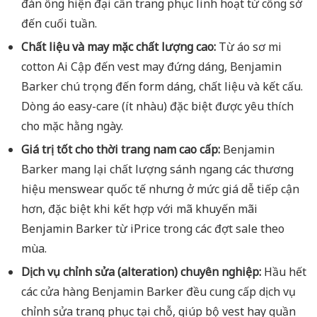
đàn ông hiện đại cần trang phục linh hoạt từ công sở
đến cuối tuần.
Chất liệu và may mặc chất lượng cao:
Từ áo sơ mi
cotton Ai Cập đến vest may đứng dáng, Benjamin
Barker chú trọng đến form dáng, chất liệu và kết cấu.
Dòng áo easy-care (ít nhàu) đặc biệt được yêu thích
cho mặc hằng ngày.
Giá trị tốt cho thời trang nam cao cấp:
Benjamin
Barker mang lại chất lượng sánh ngang các thương
hiệu menswear quốc tế nhưng ở mức giá dễ tiếp cận
hơn, đặc biệt khi kết hợp với mã khuyến mãi
Benjamin Barker từ iPrice trong các đợt sale theo
mùa.
Dịch vụ chỉnh sửa (alteration) chuyên nghiệp:
Hầu hết
các cửa hàng Benjamin Barker đều cung cấp dịch vụ
chỉnh sửa trang phục tại chỗ, giúp bộ vest hay quần