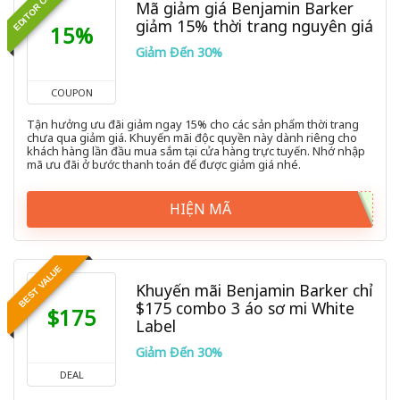
EDITOR CHOICE
Mã giảm giá Benjamin Barker
giảm 15% thời trang nguyên giá
15%
Giảm Đến 30%
COUPON
Tận hưởng ưu đãi giảm ngay 15% cho các sản phẩm thời trang
chưa qua giảm giá. Khuyến mãi độc quyền này dành riêng cho
khách hàng lần đầu mua sắm tại cửa hàng trực tuyến. Nhớ nhập
mã ưu đãi ở bước thanh toán để được giảm giá nhé.
HIỆN MÃ
BEST VALUE
Khuyến mãi Benjamin Barker chỉ
$175 combo 3 áo sơ mi White
$175
Label
Giảm Đến 30%
DEAL