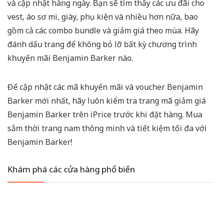
và cập nhật hàng ngày. Bạn sẽ tìm thấy các ưu đãi cho
vest, áo sơ mi, giày, phụ kiện và nhiều hơn nữa, bao
gồm cả các combo bundle và giảm giá theo mùa. Hãy
đánh dấu trang để không bỏ lỡ bất kỳ chương trình
khuyến mãi Benjamin Barker nào.
Để cập nhật các mã khuyến mãi và voucher Benjamin
Barker mới nhất, hãy luôn kiểm tra trang mã giảm giá
Benjamin Barker trên iPrice trước khi đặt hàng. Mua
sắm thời trang nam thông minh và tiết kiệm tối đa với
Benjamin Barker!
Khám phá các cửa hàng phổ biến