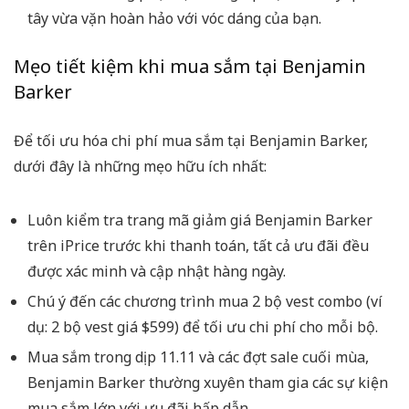
tây vừa vặn hoàn hảo với vóc dáng của bạn.
Mẹo tiết kiệm khi mua sắm tại Benjamin
Barker
Để tối ưu hóa chi phí mua sắm tại Benjamin Barker,
dưới đây là những mẹo hữu ích nhất:
Luôn kiểm tra trang mã giảm giá Benjamin Barker
trên iPrice trước khi thanh toán, tất cả ưu đãi đều
được xác minh và cập nhật hàng ngày.
Chú ý đến các chương trình mua 2 bộ vest combo (ví
dụ: 2 bộ vest giá $599) để tối ưu chi phí cho mỗi bộ.
Mua sắm trong dịp 11.11 và các đợt sale cuối mùa,
Benjamin Barker thường xuyên tham gia các sự kiện
mua sắm lớn với ưu đãi hấp dẫn.