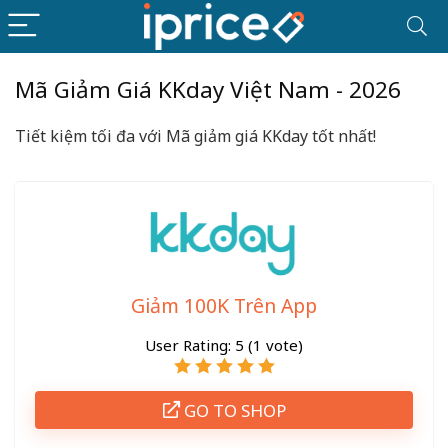
Mã Giảm Giá KKday Việt Nam - 2026
Tiết kiệm tối đa với Mã giảm giá KKday
tốt nhất
!
Giảm 100K Trên App
User Rating:
5
(
1
vote)
GO TO SHOP