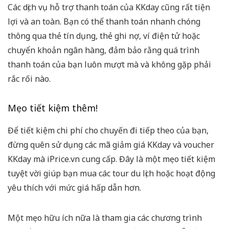
Các dịch vụ hỗ trợ thanh toán của KKday cũng rất tiện
lợi và an toàn. Bạn có thể thanh toán nhanh chóng
thông qua thẻ tín dụng, thẻ ghi nợ, ví điện tử hoặc
chuyển khoản ngân hàng, đảm bảo rằng quá trình
thanh toán của bạn luôn mượt mà và không gặp phải
rắc rối nào.
Mẹo tiết kiệm thêm!
Để tiết kiệm chi phí cho chuyến đi tiếp theo của bạn,
đừng quên sử dụng các mã giảm giá KKday và voucher
KKday mà iPrice.vn cung cấp. Đây là một mẹo tiết kiệm
tuyệt vời giúp bạn mua các tour du lịch hoặc hoạt động
yêu thích với mức giá hấp dẫn hơn.
Một mẹo hữu ích nữa là tham gia các chương trình