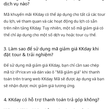
dịch vụ nào?
Mã khuyến mãi KKday có thể áp dụng cho tất cả các tour
du lịch, vé tham quan và các hoạt động du lịch có sẵn
trên nền tảng KKday. Tuy nhiên, một số mã giảm giá có
thể chỉ áp dụng cho một số dịch vụ hoặc tour cụ thể.
3. Làm sao để sử dụng mã giảm giá KKday khi
đặt tour & trải nghiệm?
Để sử dụng mã giảm giá KKday, bạn chỉ cần sao chép
mã từ iPrice.vn và dán vào ô "Mã giảm giá" khi thanh
toán trên trang web KKday. Mã sẽ được áp dụng và bạn
sẽ nhận được mức giảm giá tương ứng.
4. KKday có hỗ trợ thanh toán trả góp không?