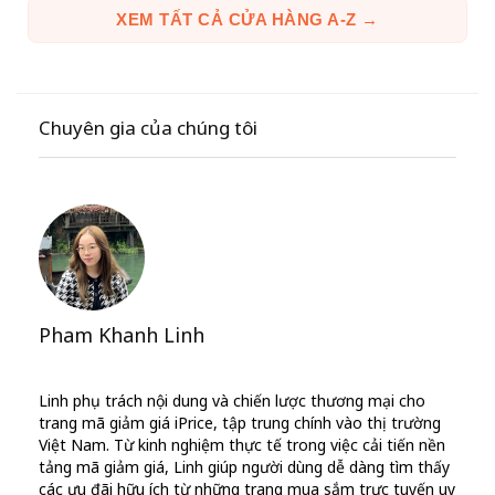
XEM TẤT CẢ CỬA HÀNG A-Z →
Chuyên gia của chúng tôi
Pham Khanh Linh
Linh phụ trách nội dung và chiến lược thương mại cho
trang mã giảm giá iPrice, tập trung chính vào thị trường
Việt Nam. Từ kinh nghiệm thực tế trong việc cải tiến nền
tảng mã giảm giá, Linh giúp người dùng dễ dàng tìm thấy
các ưu đãi hữu ích từ những trang mua sắm trực tuyến uy