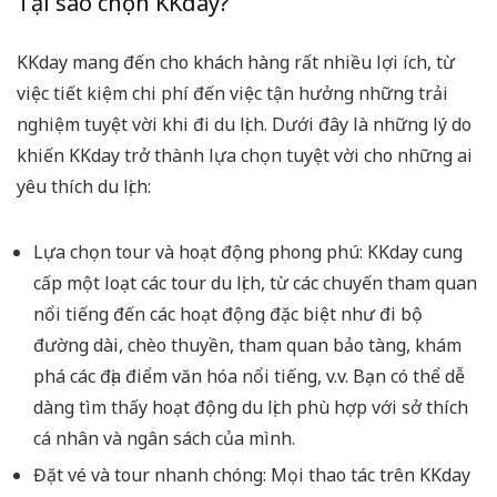
Tại sao chọn KKday?
KKday mang đến cho khách hàng rất nhiều lợi ích, từ
việc tiết kiệm chi phí đến việc tận hưởng những trải
nghiệm tuyệt vời khi đi du lịch. Dưới đây là những lý do
khiến KKday trở thành lựa chọn tuyệt vời cho những ai
yêu thích du lịch:
Lựa chọn tour và hoạt động phong phú: KKday cung
cấp một loạt các tour du lịch, từ các chuyến tham quan
nổi tiếng đến các hoạt động đặc biệt như đi bộ
đường dài, chèo thuyền, tham quan bảo tàng, khám
phá các địa điểm văn hóa nổi tiếng, v.v. Bạn có thể dễ
dàng tìm thấy hoạt động du lịch phù hợp với sở thích
cá nhân và ngân sách của mình.
Đặt vé và tour nhanh chóng: Mọi thao tác trên KKday