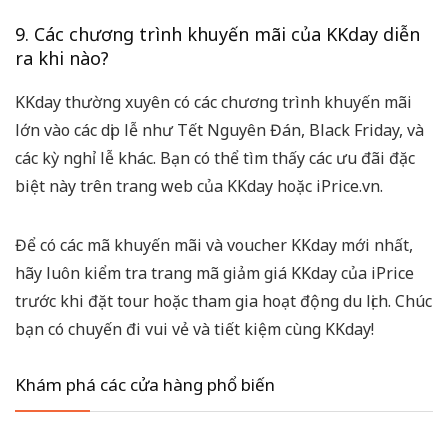
9. Các chương trình khuyến mãi của KKday diễn
ra khi nào?
KKday thường xuyên có các chương trình khuyến mãi
lớn vào các dịp lễ như Tết Nguyên Đán, Black Friday, và
các kỳ nghỉ lễ khác. Bạn có thể tìm thấy các ưu đãi đặc
biệt này trên trang web của KKday hoặc iPrice.vn.
Để có các mã khuyến mãi và voucher KKday mới nhất,
hãy luôn kiểm tra trang mã giảm giá KKday của iPrice
trước khi đặt tour hoặc tham gia hoạt động du lịch. Chúc
bạn có chuyến đi vui vẻ và tiết kiệm cùng KKday!
Khám phá các cửa hàng phổ biến