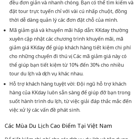
đều đơn giản và nhanh chóng. Bạn có thể tìm kiếm và
đặt tour trực tuyến chỉ với vài cú nhấp chuột, đồng
thời dễ dàng quản lý các đơn đặt chỗ của mình.
Mã giảm giá và khuyến mãi hấp dẫn: KKday thường
xuyên cập nhật các chương trình khuyến mãi, mã
giảm giá KKday để giúp khách hàng tiết kiệm chi phí
cho những chuyến đi thú vị. Các mã giảm giá này có
thể giúp bạn tiết kiệm từ 10% đến 30% cho nhiều
tour du lịch và dịch vụ khác nhau.
Hỗ trợ khách hàng tuyệt vời: Đội ngũ hỗ trợ khách
hàng của KKday luôn sẵn sàng để giúp đỡ bạn trong
suốt hành trình du lịch, từ việc giải đáp thắc mắc đến
việc xử lý các vấn đề phát sinh.
Các Mùa Du Lịch Cao Điểm Tại Việt Nam