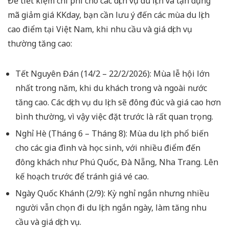
Để tiết kiệm chi phí cho các dịch vụ du lịch và tận dụng
mã giảm giá KKday, bạn cần lưu ý đến các mùa du lịch
cao điểm tại Việt Nam, khi nhu cầu và giá dịch vụ
thường tăng cao:
Tết Nguyên Đán (14/2 – 22/2/2026): Mùa lễ hội lớn
nhất trong năm, khi du khách trong và ngoài nước
tăng cao. Các dịch vụ du lịch sẽ đông đúc và giá cao hơn
bình thường, vì vậy việc đặt trước là rất quan trọng.
Nghỉ Hè (Tháng 6 – Tháng 8): Mùa du lịch phổ biến
cho các gia đình và học sinh, với nhiều điểm đến
đông khách như Phú Quốc, Đà Nẵng, Nha Trang. Lên
kế hoạch trước để tránh giá vé cao.
Ngày Quốc Khánh (2/9): Kỳ nghỉ ngắn nhưng nhiều
người vẫn chọn đi du lịch ngắn ngày, làm tăng nhu
cầu và giá dịch vụ.