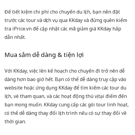
Để tiết kiệm chi phí cho chuyến du lịch, bạn nên đặt
trước các tour và dịch vụ qua KKday và đừng quên kiểm
tra iPrice.vn để cập nhật các mã giảm giá KKday hấp
dẫn nhất.
Mua sắm dễ dàng & tiện lợi
Với KKday, việc lên kế hoạch cho chuyến đi trở nên dễ
dàng hơn bao giờ hết. Bạn có thể dễ dàng truy cập vào
website hoặc ứng dụng KKday để tìm kiếm các tour du
lịch, vé tham quan, và các hoạt động thú vị tại điểm đến
bạn mong muốn. KKday cung cấp các gói tour linh hoạt,
có thể dễ dàng thay đổi lịch trình nếu có sự thay đổi về
thời gian.