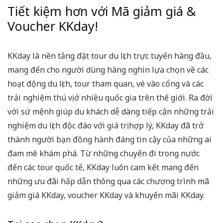
Tiết kiệm hơn với Mã giảm giá &
Voucher KKday!
KKday là nền tảng đặt tour du lịch trực tuyến hàng đầu,
mang đến cho người dùng hàng nghìn lựa chọn về các
hoạt động du lịch, tour tham quan, vé vào cổng và các
trải nghiệm thú vị ở nhiều quốc gia trên thế giới. Ra đời
với sứ mệnh giúp du khách dễ dàng tiếp cận những trải
nghiệm du lịch độc đáo với giá trị hợp lý, KKday đã trở
thành người bạn đồng hành đáng tin cậy của những ai
đam mê khám phá. Từ những chuyến đi trong nước
đến các tour quốc tế, KKday luôn cam kết mang đến
những ưu đãi hấp dẫn thông qua các chương trình mã
giảm giá KKday, voucher KKday và khuyến mãi KKday.