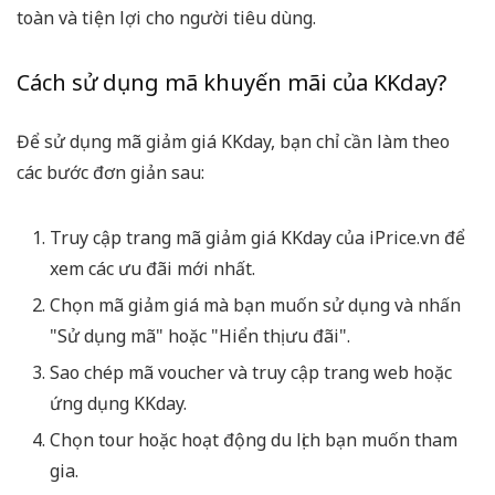
toàn và tiện lợi cho người tiêu dùng.
Cách sử dụng mã khuyến mãi của KKday?
Để sử dụng mã giảm giá KKday, bạn chỉ cần làm theo
các bước đơn giản sau:
Truy cập trang mã giảm giá KKday của iPrice.vn để
xem các ưu đãi mới nhất.
Chọn mã giảm giá mà bạn muốn sử dụng và nhấn
"Sử dụng mã" hoặc "Hiển thị ưu đãi".
Sao chép mã voucher và truy cập trang web hoặc
ứng dụng KKday.
Chọn tour hoặc hoạt động du lịch bạn muốn tham
gia.