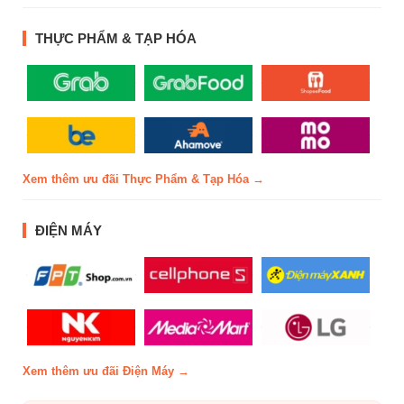
THỰC PHẨM & TẠP HÓA
Xem thêm ưu đãi Thực Phẩm & Tạp Hóa →
ĐIỆN MÁY
Xem thêm ưu đãi Điện Máy →