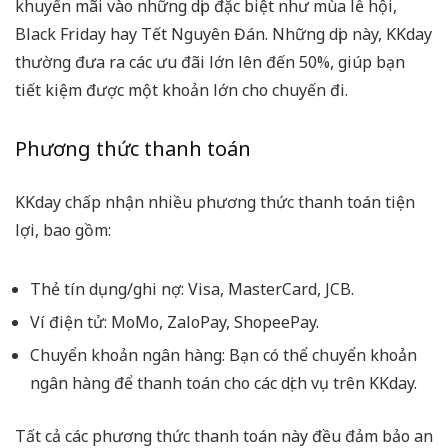
khuyến mãi vào những dịp đặc biệt như mùa lễ hội,
Black Friday hay Tết Nguyên Đán. Những dịp này, KKday
thường đưa ra các ưu đãi lớn lên đến 50%, giúp bạn
tiết kiệm được một khoản lớn cho chuyến đi.
Phương thức thanh toán
KKday chấp nhận nhiều phương thức thanh toán tiện
lợi, bao gồm:
Thẻ tín dụng/ghi nợ: Visa, MasterCard, JCB.
Ví điện tử: MoMo, ZaloPay, ShopeePay.
Chuyển khoản ngân hàng: Bạn có thể chuyển khoản
ngân hàng để thanh toán cho các dịch vụ trên KKday.
Tất cả các phương thức thanh toán này đều đảm bảo an