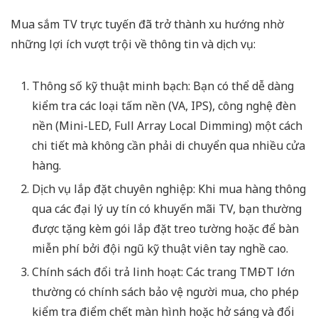
Mua sắm TV trực tuyến đã trở thành xu hướng nhờ
những lợi ích vượt trội về thông tin và dịch vụ:
Thông số kỹ thuật minh bạch:
Bạn có thể dễ dàng
kiểm tra các loại tấm nền (VA, IPS), công nghệ đèn
nền (Mini-LED, Full Array Local Dimming) một cách
chi tiết mà không cần phải di chuyển qua nhiều cửa
hàng.
Dịch vụ lắp đặt chuyên nghiệp:
Khi mua hàng thông
qua các đại lý uy tín có
khuyến mãi TV
, bạn thường
được tặng kèm gói lắp đặt treo tường hoặc để bàn
miễn phí bởi đội ngũ kỹ thuật viên tay nghề cao.
Chính sách đổi trả linh hoạt:
Các trang TMĐT lớn
thường có chính sách bảo vệ người mua, cho phép
kiểm tra điểm chết màn hình hoặc hở sáng và đổi