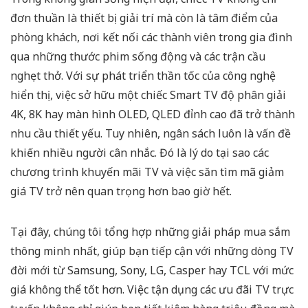
đơn thuần là thiết bị giải trí mà còn là tâm điểm của
phòng khách, nơi kết nối các thành viên trong gia đình
qua những thước phim sống động và các trận cầu
nghẹt thở. Với sự phát triển thần tốc của công nghệ
hiển thị, việc sở hữu một chiếc Smart TV độ phân giải
4K, 8K hay màn hình OLED, QLED đỉnh cao đã trở thành
nhu cầu thiết yếu. Tuy nhiên, ngân sách luôn là vấn đề
khiến nhiều người cân nhắc. Đó là lý do tại sao các
chương trình khuyến mãi TV và việc săn tìm mã giảm
giá TV trở nên quan trọng hơn bao giờ hết.
Tại đây, chúng tôi tổng hợp những giải pháp mua sắm
thông minh nhất, giúp bạn tiếp cận với những dòng TV
đời mới từ Samsung, Sony, LG, Casper hay TCL với mức
giá không thể tốt hơn. Việc tận dụng các ưu đãi TV trực