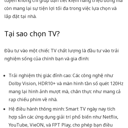
tuyến không chỉ giúp bạn tiết kiệm hàng triệu đồng mà
còn mang lại sự tiện lợi tối đa trong việc lựa chọn và
lắp đặt tại nhà.
Tại sao chọn TV?
Đầu tư vào một chiếc TV chất lượng là đầu tư vào trải
nghiệm sống của chính bạn và gia đình:
Trải nghiệm thị giác đỉnh cao:
Các công nghệ như
Dolby Vision, HDR10+ và màn hình tần số quét 120Hz
mang lại hình ảnh mượt mà, chân thực như mang cả
rạp chiếu phim về nhà.
Hệ điều hành thông minh:
Smart TV ngày nay tích
hợp sẵn các ứng dụng giải trí phổ biến như Netflix,
YouTube, VieON, và FPT Play, cho phép bạn điều