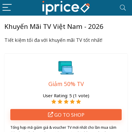
Khuyến Mãi TV Việt Nam - 2026
Tiết kiệm tối đa với khuyến mãi TV tốt nhất!
Giảm 50% TV
User Rating:
5
(
1
vote)
GO TO SHOP
Tổng hợp mã giảm giá & voucher TV mới nhất cho lần mua sắm