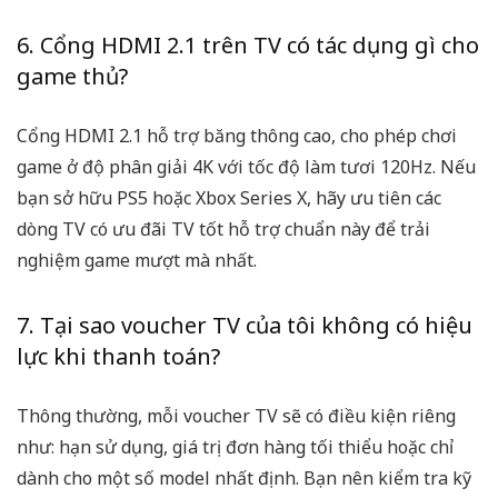
6. Cổng HDMI 2.1 trên TV có tác dụng gì cho
game thủ?
Cổng HDMI 2.1 hỗ trợ băng thông cao, cho phép chơi
game ở độ phân giải 4K với tốc độ làm tươi 120Hz. Nếu
bạn sở hữu PS5 hoặc Xbox Series X, hãy ưu tiên các
dòng TV có
ưu đãi TV
tốt hỗ trợ chuẩn này để trải
nghiệm game mượt mà nhất.
7. Tại sao voucher TV của tôi không có hiệu
lực khi thanh toán?
Thông thường, mỗi
voucher TV
sẽ có điều kiện riêng
như: hạn sử dụng, giá trị đơn hàng tối thiểu hoặc chỉ
dành cho một số model nhất định. Bạn nên kiểm tra kỹ