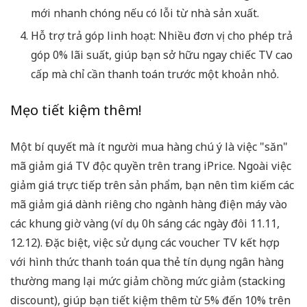
mới nhanh chóng nếu có lỗi từ nhà sản xuất.
Hỗ trợ trả góp linh hoạt:
Nhiều đơn vị cho phép trả
góp 0% lãi suất, giúp bạn sở hữu ngay chiếc TV cao
cấp mà chỉ cần thanh toán trước một khoản nhỏ.
Mẹo tiết kiệm thêm!
Một bí quyết mà ít người mua hàng chú ý là việc "săn"
mã giảm giá TV
độc quyền trên trang iPrice. Ngoài việc
giảm giá trực tiếp trên sản phẩm, bạn nên tìm kiếm các
mã giảm giá dành riêng cho ngành hàng điện máy vào
các khung giờ vàng (ví dụ 0h sáng các ngày đôi 11.11,
12.12). Đặc biệt, việc sử dụng các
voucher TV
kết hợp
với hình thức thanh toán qua thẻ tín dụng ngân hàng
thường mang lại mức giảm chồng mức giảm (stacking
discount), giúp bạn tiết kiệm thêm từ 5% đến 10% trên