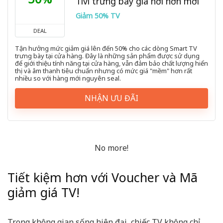
Tivi trưng bày giá hời hơn mới
Giảm 50% TV
DEAL
Tận hưởng mức giảm giá lên đến 50% cho các dòng Smart TV
trưng bày tại cửa hàng. Đây là những sản phẩm được sử dụng
để giới thiệu tính năng tại cửa hàng, vẫn đảm bảo chất lượng hiển
thị và âm thanh tiêu chuẩn nhưng có mức giá "mềm" hơn rất
nhiều so với hàng mới nguyên seal.
NHẬN ƯU ĐÃI
No more!
Tiết kiệm hơn với Voucher và Mã
giảm giá TV!
Trong không gian sống hiện đại, chiếc TV không chỉ