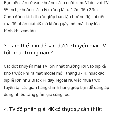
Bạn nên căn cứ vào khoảng cách ngồi xem. Ví dụ, với TV
55 inch, khoảng cách lý tưởng là từ 1.7m đến 2.3m.
Chọn đúng kích thước giúp bạn tận hưởng độ chi tiết
của độ phân giải 4K mà không gây mỏi mắt hay lóa
hình khi xem lâu.
3. Làm thế nào để săn được khuyến mãi TV
tốt nhất trong năm?
Các đợt
khuyến mãi TV
lớn nhất thường rơi vào dịp xả
kho trước khi ra mắt model mới (tháng 3 - 4) hoặc các
dịp lễ lớn như Black Friday. Ngoài ra, việc mua trực
tuyến tại các gian hàng chính hãng giúp bạn dễ dàng áp
dụng nhiều tầng giảm giá cùng lúc.
4. TV độ phân giải 4K có thực sự cần thiết