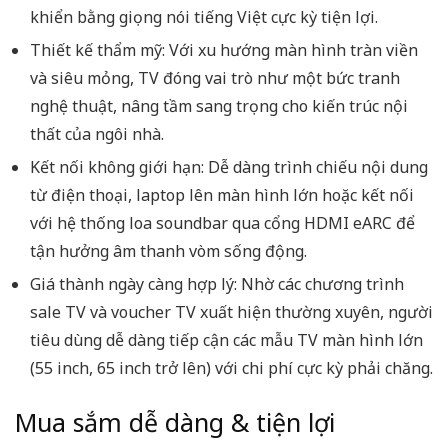
khiển bằng giọng nói tiếng Việt cực kỳ tiện lợi.
Thiết kế thẩm mỹ:
Với xu hướng màn hình tràn viền
và siêu mỏng, TV đóng vai trò như một bức tranh
nghệ thuật, nâng tầm sang trọng cho kiến trúc nội
thất của ngôi nhà.
Kết nối không giới hạn:
Dễ dàng trình chiếu nội dung
từ điện thoại, laptop lên màn hình lớn hoặc kết nối
với hệ thống loa soundbar qua cổng HDMI eARC để
tận hưởng âm thanh vòm sống động.
Giá thành ngày càng hợp lý:
Nhờ các chương trình
sale TV
và
voucher TV
xuất hiện thường xuyên, người
tiêu dùng dễ dàng tiếp cận các mẫu TV màn hình lớn
(55 inch, 65 inch trở lên) với chi phí cực kỳ phải chăng.
Mua sắm dễ dàng & tiện lợi