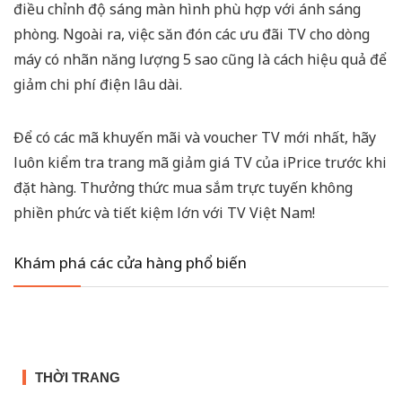
điều chỉnh độ sáng màn hình phù hợp với ánh sáng
phòng. Ngoài ra, việc săn đón các
ưu đãi TV
cho dòng
máy có nhãn năng lượng 5 sao cũng là cách hiệu quả để
giảm chi phí điện lâu dài.
Để có các mã khuyến mãi và voucher TV mới nhất, hãy
luôn kiểm tra trang mã giảm giá TV của iPrice trước khi
đặt hàng. Thưởng thức mua sắm trực tuyến không
phiền phức và tiết kiệm lớn với TV Việt Nam!
Khám phá các cửa hàng phổ biến
THỜI TRANG