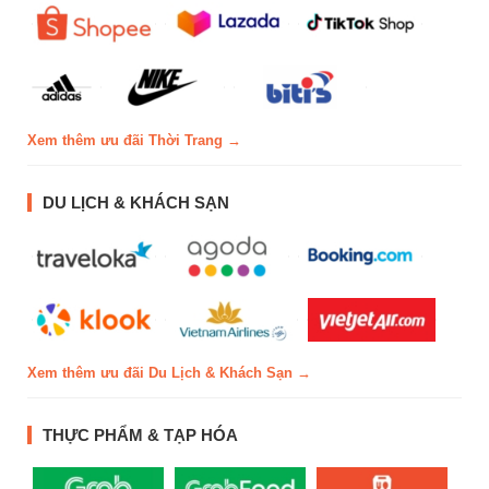
Xem thêm ưu đãi Thời Trang →
DU LỊCH & KHÁCH SẠN
Xem thêm ưu đãi Du Lịch & Khách Sạn →
THỰC PHẨM & TẠP HÓA