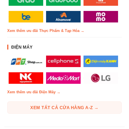
Xem thêm ưu đãi Thực Phẩm & Tạp Hóa →
ĐIỆN MÁY
Xem thêm ưu đãi Điện Máy →
XEM TẤT CẢ CỬA HÀNG A-Z →