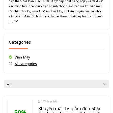
tiếp theo của bạn. Các ưu đãi được cập nhật hàng ngày và đã được
xác minh từ iPrice, giúp bạn nhanh chóng săn các mã khuyến mãi
tốt nhất cho TV, Smart TV, Android TV, phụ kiện truyền hình và nhiều
sản phẩm điện tử chính hãng từ các thương hiệu uy tín trong danh
mục TV.
Categories
Điện Máy
All categories
All
143 days left
Khuyến mãi TV giảm đến 50%
50%