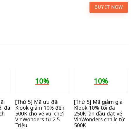
BUY IT NOW
10%
10%
ãi
[Thứ 5] Mã ưu đãi
[Thứ 5] Mã giảm giá
i đa
Klook giảm 10% đến
Klook 10% tối đa
ch
500K cho vé vui chơi
250K lần đầu đặt vé
VinWonders từ 2.5
VinWonders chọn lọc từ
Triệu
500K