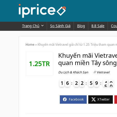
Trang Chủ
So Sánh Giá
Blog
8.8 Sale
Co
Home
»
Khuyến mãi Vietravel giá chỉ từ 1.25 Triệu tham quan
Khuyến mãi Vietrave
quan miền Tây sông
1.25TR
Du Lịch & Khách Sạn
Vietravel
1
6
2
2
5
9
4
9
0
5
4