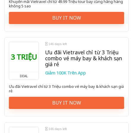
Khuyến mãi Vietravel chỉ từ 49.99 Triệu tour bay cùng hãng hàng
không 5 sao
BUY IT NOW
146 days left
Ưu đãi Vietravel chỉ từ 3 Triệu
3 TRIỆU
combo vé máy bay & khách sạn
giá rẻ
Giảm 100K Trên App
DEAL
Ưu đãi Vietravel chỉ từ 3 Triệu combo vé máy bay & khách sạn giá
rẻ
BUY IT NOW
146 days left