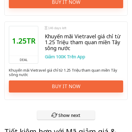
BUY IT NOW
146 days left
Khuyến mãi Vietravel giá chỉ từ
1.25TR
1.25 Triệu tham quan miền Tây
sông nước
Giảm 100K Trên App
DEAL
Khuyến mãi Vietravel giá chỉ từ 1.25 Triệu tham quan miền Tây
sông nước
BUY IT NOW
Show next
Tiết kiệm hơn với Mã giảm giá &