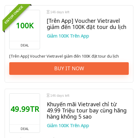
EDITOR CHOICE
146 days left
[Trên App] Voucher Vietravel
100K
giảm đến 100K đặt tour du lịch
Giảm 100K Trên App
DEAL
[Trên App] Voucher Vietravel giảm đến 100K đặt tour du lịch
BUY IT NOW
146 days left
Khuyến mãi Vietravel chỉ từ
49.99TR
49.99 Triệu tour bay cùng hãng
hàng không 5 sao
Giảm 100K Trên App
DEAL