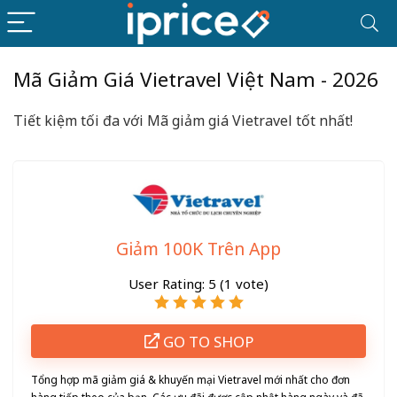
Mã Giảm Giá Vietravel Việt Nam - 2026
Tiết kiệm tối đa với Mã giảm giá Vietravel
tốt nhất
!
Giảm 100K Trên App
User Rating:
5
(
1
vote)
GO TO SHOP
Tổng hợp mã giảm giá & khuyến mại Vietravel mới nhất cho đơn