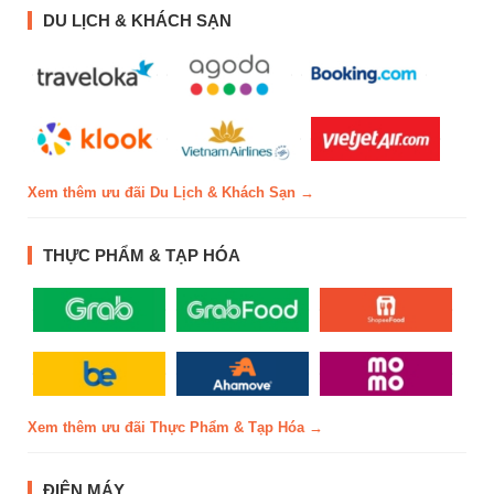
DU LỊCH & KHÁCH SẠN
Xem thêm ưu đãi Du Lịch & Khách Sạn →
THỰC PHẨM & TẠP HÓA
Xem thêm ưu đãi Thực Phẩm & Tạp Hóa →
ĐIỆN MÁY