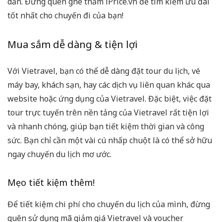
dẫn. Đừng quên ghé thăm iPrice.vn để tìm kiếm ưu đãi
tốt nhất cho chuyến đi của bạn!
Mua sắm dễ dàng & tiện lợi
Với Vietravel, bạn có thể dễ dàng đặt tour du lịch, vé
máy bay, khách sạn, hay các dịch vụ liên quan khác qua
website hoặc ứng dụng của Vietravel. Đặc biệt, việc đặt
tour trực tuyến trên nền tảng của Vietravel rất tiện lợi
và nhanh chóng, giúp bạn tiết kiệm thời gian và công
sức. Bạn chỉ cần một vài cú nhấp chuột là có thể sở hữu
ngay chuyến du lịch mơ ước.
Mẹo tiết kiệm thêm!
Để tiết kiệm chi phí cho chuyến du lịch của mình, đừng
quên sử dụng mã giảm giá Vietravel và voucher