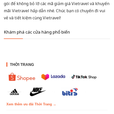
gói để không bỏ lỡ các mã giảm giá Vietravel và khuyến
mãi Vietravel hấp dẫn nhé. Chúc bạn có chuyến đi vui
vẻ và tiết kiệm cùng Vietravel!
Khám phá các cửa hàng phổ biến
THỜI TRANG
Xem thêm ưu đãi Thời Trang →