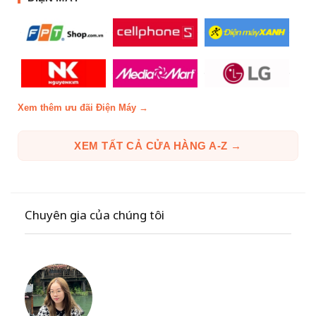
Xem thêm ưu đãi Điện Máy →
XEM TẤT CẢ CỬA HÀNG A-Z →
Chuyên gia của chúng tôi