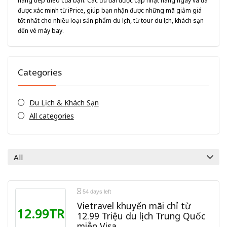
hàng tiếp theo của bạn. Các ưu đãi được cập nhật hàng ngày và đã
được xác minh từ iPrice, giúp bạn nhận được những mã giảm giá
tốt nhất cho nhiều loại sản phẩm du lịch, từ tour du lịch, khách sạn
đến vé máy bay.
Categories
Du Lịch & Khách Sạn
All categories
All
54 days left
Vietravel khuyến mãi chỉ từ
12.99TR
12.99 Triệu du lịch Trung Quốc
miễn Visa