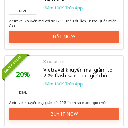
Giảm 100K Trên App
DEAL
Vietravel khuyến mãi chỉ từ 12.99 Triệu du lịch Trung Quốc miễn
Visa
ĐẶT NGAY
EDITOR CHOICE
146 days left
Vietravel khuyến mại giảm tới
20%
20% flash sale tour giờ chót
Giảm 100K Trên App
DEAL
Vietravel khuyến mại giảm tới 20% flash sale tour giờ chót
BUY IT NOW