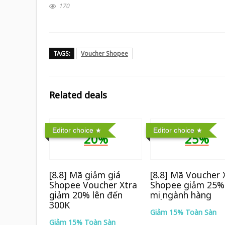
170
TAGS:
Voucher Shopee
Related deals
Editor choice
Editor choice
20%
25%
[8.8] Mã giảm giá
[8.8] Mã Voucher 
Shopee Voucher Xtra
Shopee giảm 25%
giảm 20% lên đến
mọi ngành hàng
300K
Giảm 15% Toàn Sàn
Giảm 15% Toàn Sàn