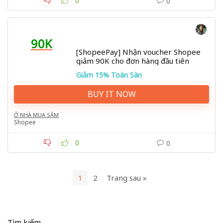
0
0
90K
[ShopeePay] Nhận voucher Shopee
giảm 90K cho đơn hàng đầu tiên
Giảm 15% Toàn Sàn
BUY IT NOW
Ở NHÀ MUA SẮM
Shopee
0
0
1
2
Trang sau »
Tìm kiếm