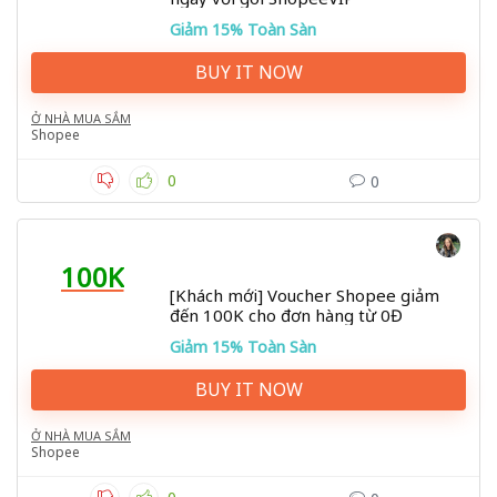
Giảm 15% Toàn Sàn
BUY IT NOW
Ở NHÀ MUA SẮM
Shopee
0
0
100K
[Khách mới] Voucher Shopee giảm
đến 100K cho đơn hàng từ 0Đ
Giảm 15% Toàn Sàn
BUY IT NOW
Ở NHÀ MUA SẮM
Shopee