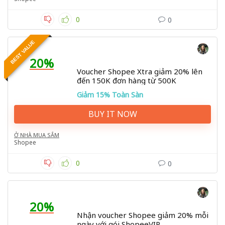
0
0
BEST VALUE
20%
Voucher Shopee Xtra giảm 20% lên
đến 150K đơn hàng từ 500K
Giảm 15% Toàn Sàn
BUY IT NOW
Ở NHÀ MUA SẮM
Shopee
0
0
20%
Nhận voucher Shopee giảm 20% mỗi
ngày với gói ShopeeVIP