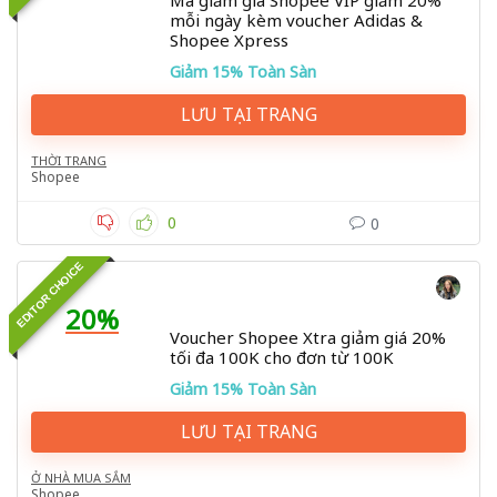
Mã giảm giá Shopee VIP giảm 20%
mỗi ngày kèm voucher Adidas &
Shopee Xpress
Giảm 15% Toàn Sàn
LƯU TẠI TRANG
THỜI TRANG
Shopee
0
0
EDITOR CHOICE
20%
Voucher Shopee Xtra giảm giá 20%
tối đa 100K cho đơn từ 100K
Giảm 15% Toàn Sàn
LƯU TẠI TRANG
Ở NHÀ MUA SẮM
Shopee