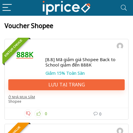
Voucher Shopee
EDITOR CHOICE
888K
[8.8] Mã giảm giá Shopee Back to
School giảm đến 888K
Giảm 15% Toàn Sàn
LƯU TẠI TRANG
Ở NHÀ MUA SẮM
Shopee
0
0
BEST VALUE