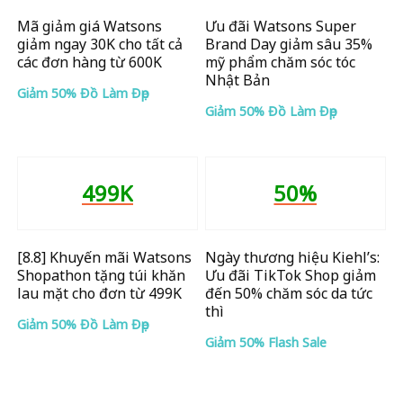
Mã giảm giá Watsons
Ưu đãi Watsons Super
giảm ngay 30K cho tất cả
Brand Day giảm sâu 35%
các đơn hàng từ 600K
mỹ phẩm chăm sóc tóc
Nhật Bản
Giảm 50% Đồ Làm Đẹp
Giảm 50% Đồ Làm Đẹp
499K
50%
[8.8] Khuyến mãi Watsons
Ngày thương hiệu Kiehl’s:
Shopathon tặng túi khăn
Ưu đãi TikTok Shop giảm
lau mặt cho đơn từ 499K
đến 50% chăm sóc da tức
thì
Giảm 50% Đồ Làm Đẹp
Giảm 50% Flash Sale