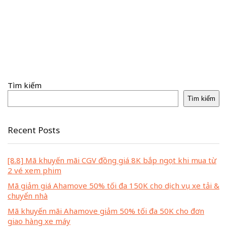
Tìm kiếm
Tìm kiếm
Recent Posts
[8.8] Mã khuyến mãi CGV đồng giá 8K bắp ngọt khi mua từ
2 vé xem phim
Mã giảm giá Ahamove 50% tối đa 150K cho dịch vụ xe tải &
chuyển nhà
Mã khuyến mãi Ahamove giảm 50% tối đa 50K cho đơn
giao hàng xe máy