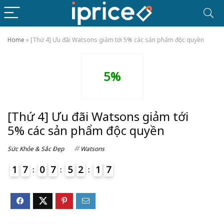
Home
»
[Thứ 4] Ưu đãi Watsons giảm tới 5% các sản phẩm độc quyền
5%
[Thứ 4] Ưu đãi Watsons giảm tới
5% các sản phẩm độc quyền
Sức Khỏe & Sắc Đẹp
Watsons
1
7
0
7
5
2
1
7
4