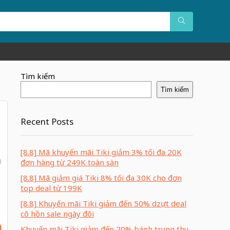
Tìm kiếm
Tìm kiếm
Recent Posts
[8.8] Mã khuyến mãi Tiki giảm 3% tối đa 20K
đơn hàng từ 249K toàn sàn
[8.8] Mã giảm giá Tiki 8% tối đa 30K cho đơn
top deal từ 199K
[8.8] Khuyến mãi Tiki giảm đến 50% dzựt deal
cô hồn sale ngày đôi
Khuyến mãi Tiki giảm đến 20% bánh trung thu