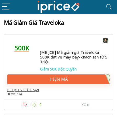
Mã Giảm Giá Traveloka
500K
[MB JCB] Mã giảm giá Traveloka
500K đặt vé máy bay/khách sạn từ 5
Triệu
Giảm 50K Độc Quyền
HIỆN MÃ
DU LỊCH & KHÁCH SẠN
Traveloka
0
0