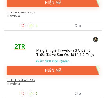
HIỆN MÃ
DU LỊCH & KHÁCH SẠN
Traveloka
0
0
2TR
Mã giảm giá Traveloka 3% đến 2
Triệu đặt vé Sun World từ 1.2 Triệu
Giảm 50K Độc Quyền
HIỆN MÃ
DU LỊCH & KHÁCH SẠN
Traveloka
0
0