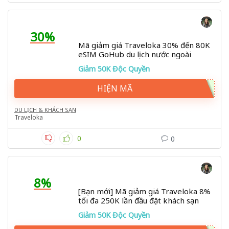
30%
Mã giảm giá Traveloka 30% đến 80K
eSIM GoHub du lịch nước ngoài
Giảm 50K Độc Quyền
HIỆN MÃ
DU LỊCH & KHÁCH SẠN
Traveloka
0
0
8%
[Bạn mới] Mã giảm giá Traveloka 8%
tối đa 250K lần đầu đặt khách sạn
Giảm 50K Độc Quyền