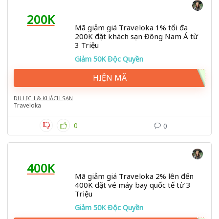
200K
Mã giảm giá Traveloka 1% tối đa
200K đặt khách sạn Đông Nam Á từ
3 Triệu
Giảm 50K Độc Quyền
HIỆN MÃ
DU LỊCH & KHÁCH SẠN
Traveloka
0
0
400K
Mã giảm giá Traveloka 2% lên đến
400K đặt vé máy bay quốc tế từ 3
Triệu
Giảm 50K Độc Quyền