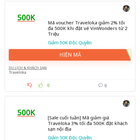
500K
Mã voucher Traveloka giảm 2% tối
đa 500K khi đặt vé VinWonders từ 2
Triệu
Giảm 50K Độc Quyền
HIỆN MÃ
DU LỊCH & KHÁCH SẠN
Traveloka
0
0
500K
[Sale cuối tuần] Mã giảm giá
Traveloka 3% tối đa 500K đặt khách
sạn nội địa
Giảm 50K Độc Quyền