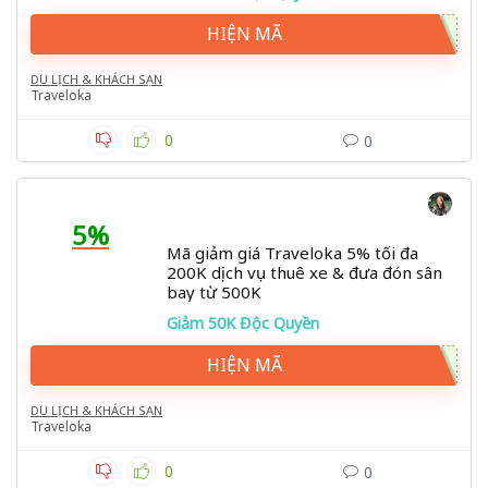
HIỆN MÃ
DU LỊCH & KHÁCH SẠN
Traveloka
0
0
5%
Mã giảm giá Traveloka 5% tối đa
200K dịch vụ thuê xe & đưa đón sân
bay từ 500K
Giảm 50K Độc Quyền
HIỆN MÃ
DU LỊCH & KHÁCH SẠN
Traveloka
0
0