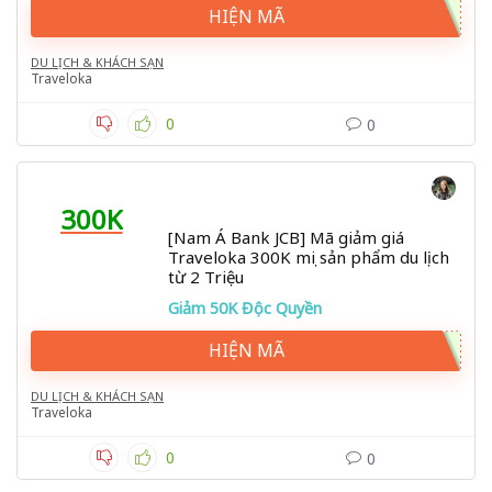
HIỆN MÃ
DU LỊCH & KHÁCH SẠN
Traveloka
0
0
300K
[Nam Á Bank JCB] Mã giảm giá
Traveloka 300K mọi sản phẩm du lịch
từ 2 Triệu
Giảm 50K Độc Quyền
HIỆN MÃ
DU LỊCH & KHÁCH SẠN
Traveloka
0
0