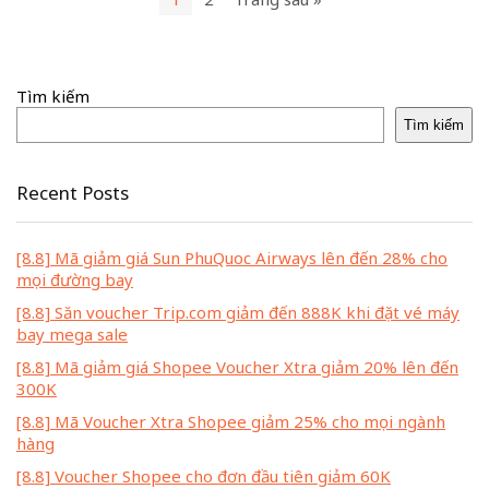
Tìm kiếm
Tìm kiếm
Recent Posts
[8.8] Mã giảm giá Sun PhuQuoc Airways lên đến 28% cho
mọi đường bay
[8.8] Săn voucher Trip.com giảm đến 888K khi đặt vé máy
bay mega sale
[8.8] Mã giảm giá Shopee Voucher Xtra giảm 20% lên đến
300K
[8.8] Mã Voucher Xtra Shopee giảm 25% cho mọi ngành
hàng
[8.8] Voucher Shopee cho đơn đầu tiên giảm 60K