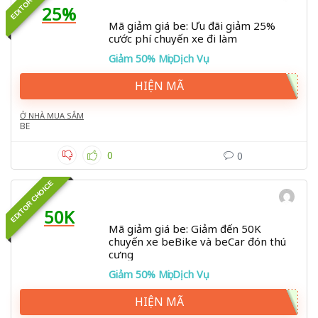
25%
Mã giảm giá be: Ưu đãi giảm 25%
cước phí chuyến xe đi làm
Giảm 50% Mọi Dịch Vụ
HIỆN MÃ
Ở NHÀ MUA SẮM
BE
0
0
EDITOR CHOICE
50K
Mã giảm giá be: Giảm đến 50K
chuyến xe beBike và beCar đón thú
cưng
Giảm 50% Mọi Dịch Vụ
HIỆN MÃ