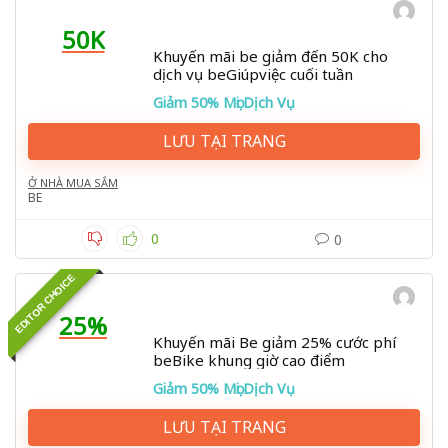
50K
Khuyến mãi be giảm đến 50K cho
dịch vụ beGiúpviệc cuối tuần
Giảm 50% Mọi Dịch Vụ
LƯU TẠI TRANG
Ở NHÀ MUA SẮM
BE
0
0
EDITOR CHOICE
25%
Khuyến mãi Be giảm 25% cước phí
beBike khung giờ cao điểm
Giảm 50% Mọi Dịch Vụ
LƯU TẠI TRANG