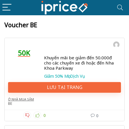
Voucher BE
50K
Khuyến mãi be giảm đến 50.000đ
cho các chuyến xe đi hoặc đến Nha
Khoa Parkway
Giảm 50% Mọi Dịch Vụ
LƯU TẠI TRANG
Ở NHÀ MUA SẮM
BE
0
0