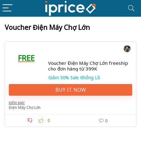
Voucher Điện Máy Chợ Lớn
FREE
Voucher Điện Máy Chợ Lớn freeship
cho đơn hàng từ 399K
Giảm 50% Sale Khổng Lồ
BUY IT NOW
ĐIỆN MÁY
Điện Máy Chợ Lớn
0
0