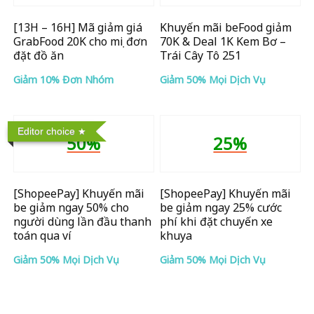
[13H – 16H] Mã giảm giá
Khuyến mãi beFood giảm
GrabFood 20K cho mọi đơn
70K & Deal 1K Kem Bơ –
đặt đồ ăn
Trái Cây Tô 251
Giảm 10% Đơn Nhóm
Giảm 50% Mọi Dịch Vụ
Editor choice
50%
25%
[ShopeePay] Khuyến mãi
[ShopeePay] Khuyến mãi
be giảm ngay 50% cho
be giảm ngay 25% cước
người dùng lần đầu thanh
phí khi đặt chuyến xe
toán qua ví
khuya
Giảm 50% Mọi Dịch Vụ
Giảm 50% Mọi Dịch Vụ