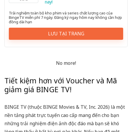
nay!
Trải nghiệm toàn bộ kho phim và series chất lượng cao của
BingeTV miễn phí 7 ngày. Đăng ký ngay hôm nay không cần hợp
đồng dài hạn
LƯU TẠI TRANG
No more!
Tiết kiệm hơn với Voucher và Mã
giảm giá BINGE TV!
BINGE TV (thuộc BINGE Movies & TV, Inc. 2026) là một
nền tảng phát trực tuyến cao cấp mang đến cho bạn
những trải nghiệm điện ảnh độc đáo mà bạn sẽ khó
lòng tìm thấy ở bất kỳ nơi nào khác. Nếu bạn đã mệt