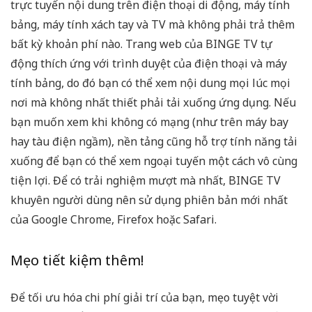
trực tuyến nội dung trên điện thoại di động, máy tính
bảng, máy tính xách tay và TV mà không phải trả thêm
bất kỳ khoản phí nào. Trang web của BINGE TV tự
động thích ứng với trình duyệt của điện thoại và máy
tính bảng, do đó bạn có thể xem nội dung mọi lúc mọi
nơi mà không nhất thiết phải tải xuống ứng dụng. Nếu
bạn muốn xem khi không có mạng (như trên máy bay
hay tàu điện ngầm), nền tảng cũng hỗ trợ tính năng tải
xuống để bạn có thể xem ngoại tuyến một cách vô cùng
tiện lợi. Để có trải nghiệm mượt mà nhất, BINGE TV
khuyên người dùng nên sử dụng phiên bản mới nhất
của Google Chrome, Firefox hoặc Safari.
Mẹo tiết kiệm thêm!
Để tối ưu hóa chi phí giải trí của bạn, mẹo tuyệt vời