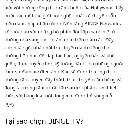
mỏi với những công thức rập khuôn của Hollywood, hãy
bước vào một thế giới nơi nghệ thuật kể chuyện vẫn
luôn dám chấp nhận rủi ro. Nền tảng BINGE Networks
kết nối bạn với những bộ phim độc lập mạnh mẽ từ
những nhà sáng tạo có tầm nhìn trên toàn cầu. Đây
chính là ngôi nhà phát trực tuyến dành riêng cho
những bộ phim độc lập táo bạo, nguyên bản và khó
quên, được tuyển chọn kỹ lưỡng dành cho những người
thực sự đam mê điện ảnh. Bạn sẽ được thưởng thức
những câu chuyện đầy thách thức, truyền cảm hứng và
đọng lại trong tâm trí rất lâu sau khi phần credit kết
thúc, với hàng loạt nội dung mới được bổ sung mỗi
ngày.
Tại sao chọn BINGE TV?