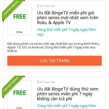
EDITOR CHOICE
147 days left
Ưu đãi BingeTV miễn phí gói
FREE
phim series mới nhất xem trên
Roku & Apple TV
Dùng thử miễn phí 7 ngày ngay hôm
DEAL
nay!
Nội dung phim và series mới cập nhật liên tục tương thích Roku,
Apple TV, iOS và Android. Dùng thử miễn phí 7 ngày trên mọi
thiết bị
LƯU TẠI TRANG
EDITOR CHOICE
147 days left
Ưu đãi BingeTV dùng thử xem
FREE
phim series miễn phí 7 ngày
không cần trả phí
Dùng thử miễn phí 7 ngày ngay hôm
DEAL