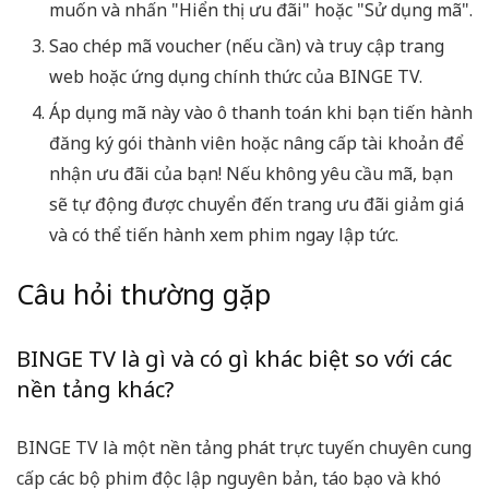
muốn và nhấn "Hiển thị ưu đãi" hoặc "Sử dụng mã".
Sao chép mã voucher (nếu cần) và truy cập trang
web hoặc ứng dụng chính thức của BINGE TV.
Áp dụng mã này vào ô thanh toán khi bạn tiến hành
đăng ký gói thành viên hoặc nâng cấp tài khoản để
nhận ưu đãi của bạn! Nếu không yêu cầu mã, bạn
sẽ tự động được chuyển đến trang ưu đãi giảm giá
và có thể tiến hành xem phim ngay lập tức.
Câu hỏi thường gặp
BINGE TV là gì và có gì khác biệt so với các
nền tảng khác?
BINGE TV là một nền tảng phát trực tuyến chuyên cung
cấp các bộ phim độc lập nguyên bản, táo bạo và khó