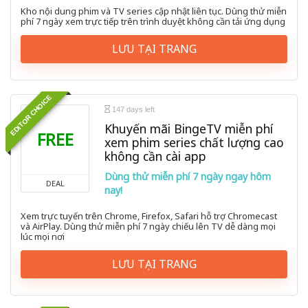
Kho nội dung phim và TV series cập nhật liên tục. Dùng thử miễn
phí 7 ngày xem trực tiếp trên trình duyệt không cần tải ứng dụng
LƯU TẠI TRANG
EDITOR CHOICE
147 days left
Khuyến mãi BingeTV miễn phí
FREE
xem phim series chất lượng cao
không cần cài app
Dùng thử miễn phí 7 ngày ngay hôm
DEAL
nay!
Xem trực tuyến trên Chrome, Firefox, Safari hỗ trợ Chromecast
và AirPlay. Dùng thử miễn phí 7 ngày chiếu lên TV dễ dàng mọi
lúc mọi nơi
LƯU TẠI TRANG