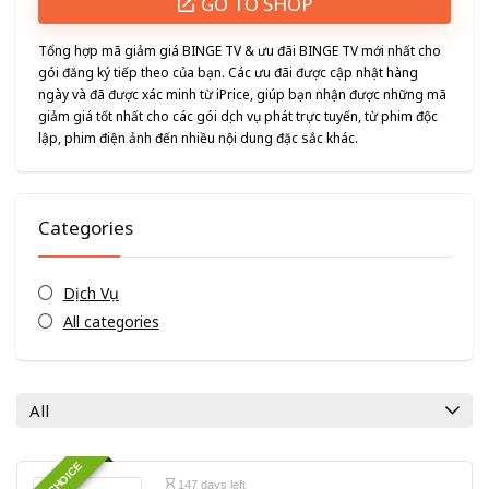
GO TO SHOP
Tổng hợp mã giảm giá BINGE TV & ưu đãi BINGE TV mới nhất cho
gói đăng ký tiếp theo của bạn. Các ưu đãi được cập nhật hàng
ngày và đã được xác minh từ iPrice, giúp bạn nhận được những mã
giảm giá tốt nhất cho các gói dịch vụ phát trực tuyến, từ phim độc
lập, phim điện ảnh đến nhiều nội dung đặc sắc khác.
Categories
Dịch Vụ
All categories
All
147 days left