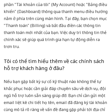
phần "Tài khoản của tôi" (My Account) hoặc "Bảng điều
khiển" (Dashboard) thông qua thanh menu điều hướng
nằm ở phía trên cùng màn hình. Tại đây, bạn chọn mục
"Thanh toán" (Billing) và bắt đầu điền các thông tin
thanh toán mới nhất của bạn. Việc duy trì thông tin thẻ
chính xác sẽ giúp quá trình gia hạn tự động diễn ra
trơn tru.
Tôi có thể tìm hiểu thêm về các chính sách
hỗ trợ khách hàng ở đâu?
Nếu bạn gặp bất kỳ sự cố kỹ thuật nào không thể tự
khắc phục hoặc cần giải đáp chuyên sâu về dịch vụ, đội
ngũ hỗ trợ luôn sẵn sàng giúp đỡ. Bạn chỉ cần gửi một
email liệt kê chi tiết họ tên, email đã đăng ký tài khoản
cùng mô tả rõ ràng về vấn đề đang gặp phải tới địa chỉ