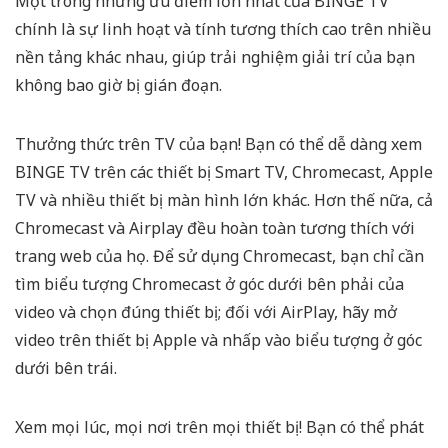
Một trong những ưu điểm lớn nhất của BINGE TV
chính là sự linh hoạt và tính tương thích cao trên nhiều
nền tảng khác nhau, giúp trải nghiệm giải trí của bạn
không bao giờ bị gián đoạn.
Thưởng thức trên TV của bạn!
Bạn có thể dễ dàng xem
BINGE TV trên các thiết bị Smart TV, Chromecast, Apple
TV và nhiều thiết bị màn hình lớn khác. Hơn thế nữa, cả
Chromecast và Airplay đều hoàn toàn tương thích với
trang web của họ. Để sử dụng Chromecast, bạn chỉ cần
tìm biểu tượng Chromecast ở góc dưới bên phải của
video và chọn đúng thiết bị; đối với AirPlay, hãy mở
video trên thiết bị Apple và nhấp vào biểu tượng ở góc
dưới bên trái.
Xem mọi lúc, mọi nơi trên mọi thiết bị!
Bạn có thể phát