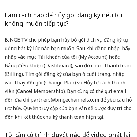
Làm cách nào để hủy gói đăng ký nếu tôi
không muốn tiếp tục?
BINGE TV cho phép bạn hủy bỏ gói dịch vụ đăng ký tự
động bất kỳ lúc nào bạn muốn. Sau khi đăng nhập, hãy
nhấp vào mục Tài khoản của tôi (My Account) hoặc
Bảng điều khiển (Dashboard), sau đó chọn Thanh toán
(Billing). Tìm gói đăng ký của bạn ở cuối trang, nhấp
vào Thay đổi gói (Change Plan) và Hủy tư cách thành
viên (Cancel Membership). Bạn cũng có thể gửi email
đến địa chỉ
partners@bingechannels.com
để yêu cầu hỗ
trợ hủy. Quyền truy cập của bạn vẫn sẽ được duy trì cho
đến khi kết thúc chu kỳ thanh toán hiện tại.
Tôi cần có trình duyệt nào để video phát lại