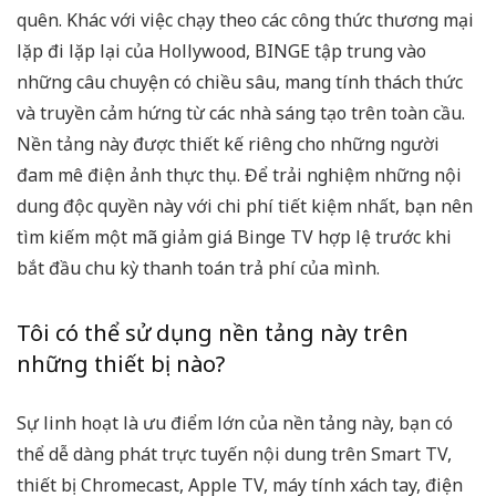
quên. Khác với việc chạy theo các công thức thương mại
lặp đi lặp lại của Hollywood, BINGE tập trung vào
những câu chuyện có chiều sâu, mang tính thách thức
và truyền cảm hứng từ các nhà sáng tạo trên toàn cầu.
Nền tảng này được thiết kế riêng cho những người
đam mê điện ảnh thực thụ. Để trải nghiệm những nội
dung độc quyền này với chi phí tiết kiệm nhất, bạn nên
tìm kiếm một
mã giảm giá Binge TV
hợp lệ trước khi
bắt đầu chu kỳ thanh toán trả phí của mình.
Tôi có thể sử dụng nền tảng này trên
những thiết bị nào?
Sự linh hoạt là ưu điểm lớn của nền tảng này, bạn có
thể dễ dàng phát trực tuyến nội dung trên Smart TV,
thiết bị Chromecast, Apple TV, máy tính xách tay, điện