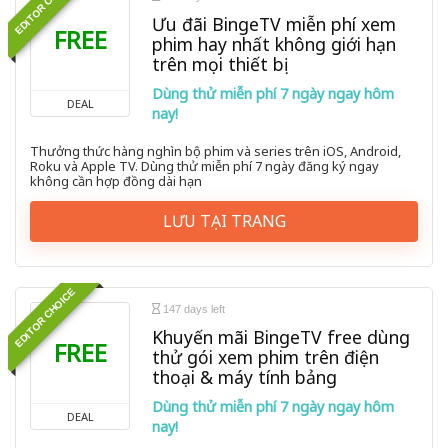
EDITOR CHOICE
Ưu đãi BingeTV miễn phí xem
FREE
phim hay nhất không giới hạn
trên mọi thiết bị
Dùng thử miễn phí 7 ngày ngay hôm
DEAL
nay!
Thưởng thức hàng nghìn bộ phim và series trên iOS, Android,
Roku và Apple TV. Dùng thử miễn phí 7 ngày đăng ký ngay
không cần hợp đồng dài hạn
LƯU TẠI TRANG
EDITOR CHOICE
147 days left
Khuyến mãi BingeTV free dùng
FREE
thử gói xem phim trên điện
thoại & máy tính bảng
Dùng thử miễn phí 7 ngày ngay hôm
DEAL
nay!