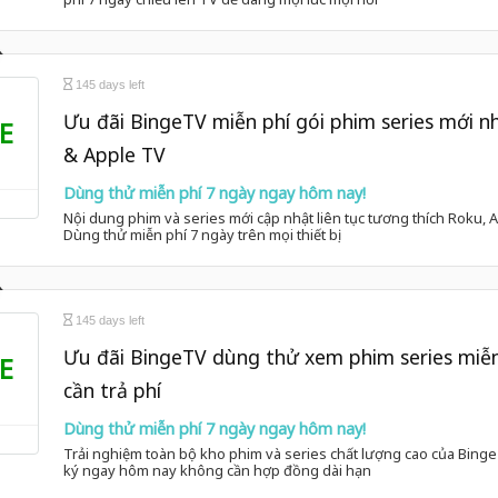
145 days left
Ưu đãi BingeTV miễn phí gói phim series mới 
E
& Apple TV
Dùng thử miễn phí 7 ngày ngay hôm nay!
Nội dung phim và series mới cập nhật liên tục tương thích Roku, A
Dùng thử miễn phí 7 ngày trên mọi thiết bị
145 days left
Ưu đãi BingeTV dùng thử xem phim series miễn
E
cần trả phí
Dùng thử miễn phí 7 ngày ngay hôm nay!
Trải nghiệm toàn bộ kho phim và series chất lượng cao của Bing
ký ngay hôm nay không cần hợp đồng dài hạn