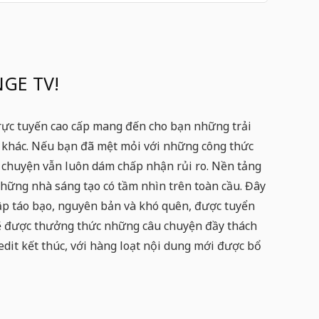
NGE TV!
rực tuyến cao cấp mang đến cho bạn những trải
o khác. Nếu bạn đã mệt mỏi với những công thức
 chuyện vẫn luôn dám chấp nhận rủi ro. Nền tảng
ững nhà sáng tạo có tầm nhìn trên toàn cầu. Đây
ập táo bạo, nguyên bản và khó quên, được tuyển
ẽ được thưởng thức những câu chuyện đầy thách
edit kết thúc, với hàng loạt nội dung mới được bổ