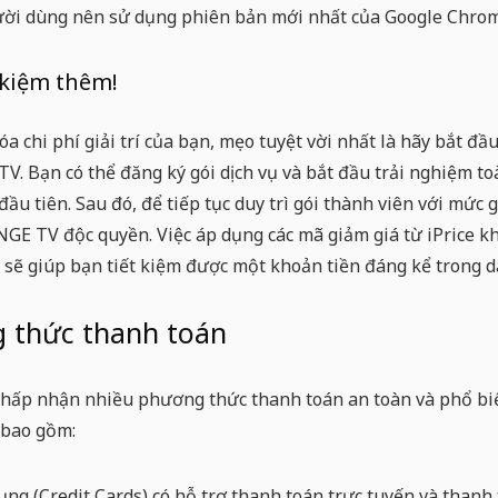
ời dùng nên sử dụng phiên bản mới nhất của Google Chrome,
 kiệm thêm!
óa chi phí giải trí của bạn, mẹo tuyệt vời nhất là hãy bắt đ
TV. Bạn có thể đăng ký gói dịch vụ và bắt đầu trải nghiệm 
đầu tiên. Sau đó, để tiếp tục duy trì gói thành viên với mức 
INGE TV
độc quyền. Việc áp dụng các mã giảm giá từ iPrice kh
sẽ giúp bạn tiết kiệm được một khoản tiền đáng kể trong d
 thức thanh toán
hấp nhận nhiều phương thức thanh toán an toàn và phổ biến
 bao gồm:
ụng (Credit Cards) có hỗ trợ thanh toán trực tuyến và thanh 