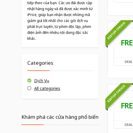
tiếp theo của bạn. Các ưu đãi được cập
nhật hàng ngày và đã được xác minh từ
iPrice, giúp bạn nhận được những mã
giảm giá tốt nhất cho các gói dịch vụ
EDITOR CHOICE
phát trực tuyến, từ phim độc lập, phim
điện ảnh đến nhiều nội dung đặc sắc
khác.
FRE
DEAL
Categories
Dịch Vụ
EDITOR CHOICE
All categories
FRE
Khám phá các cửa hàng phổ biến
DEAL