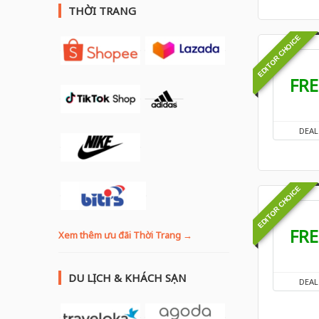
THỜI TRANG
EDITOR CHOICE
FRE
DEAL
EDITOR CHOICE
FRE
Xem thêm ưu đãi Thời Trang →
DU LỊCH & KHÁCH SẠN
DEAL