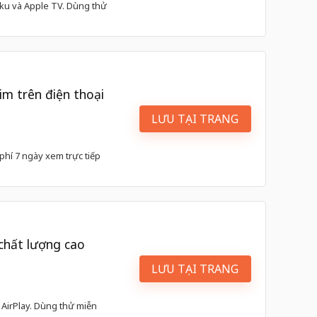
ku và Apple TV. Dùng thử
m trên điện thoại
LƯU TẠI TRANG
phí 7 ngày xem trực tiếp
chất lượng cao
LƯU TẠI TRANG
 AirPlay. Dùng thử miễn