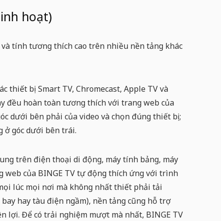
inh hoạt)
và tính tương thích cao trên nhiều nền tảng khác
c thiết bị Smart TV, Chromecast, Apple TV và
ay đều hoàn toàn tương thích với trang web của
c dưới bên phải của video và chọn đúng thiết bị;
 ở góc dưới bên trái.
ung trên điện thoại di động, máy tính bảng, máy
ng web của BINGE TV tự động thích ứng với trình
mọi lúc mọi nơi mà không nhất thiết phải tải
ay hay tàu điện ngầm), nền tảng cũng hỗ trợ
ện lợi. Để có trải nghiệm mượt mà nhất, BINGE TV