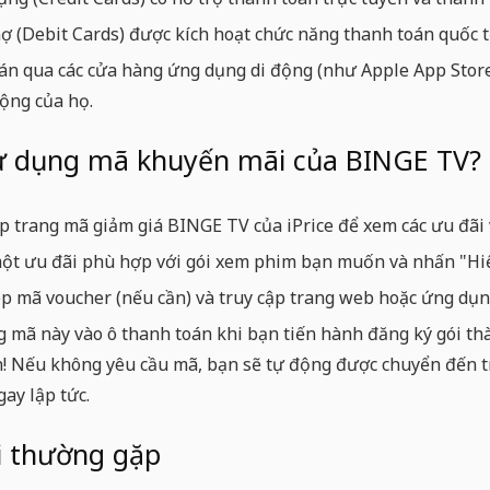
ợ (Debit Cards) được kích hoạt chức năng thanh toán quốc tế
án qua các cửa hàng ứng dụng di động (như Apple App Store
ộng của họ.
ử dụng mã khuyến mãi của BINGE TV?
p trang mã giảm giá BINGE TV của iPrice để xem các ưu đãi
t ưu đãi phù hợp với gói xem phim bạn muốn và nhấn "Hiển
p mã voucher (nếu cần) và truy cập trang web hoặc ứng dụn
 mã này vào ô thanh toán khi bạn tiến hành đăng ký gói th
! Nếu không yêu cầu mã, bạn sẽ tự động được chuyển đến tr
ay lập tức.
i thường gặp