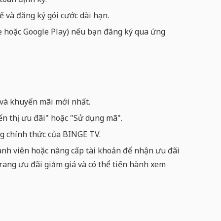
 và đăng ký gói cước dài hạn.
 hoặc Google Play) nếu bạn đăng ký qua ứng
 và khuyến mãi mới nhất.
 thị ưu đãi" hoặc "Sử dụng mã".
g chính thức của BINGE TV.
ành viên hoặc nâng cấp tài khoản để nhận ưu đãi
ang ưu đãi giảm giá và có thể tiến hành xem