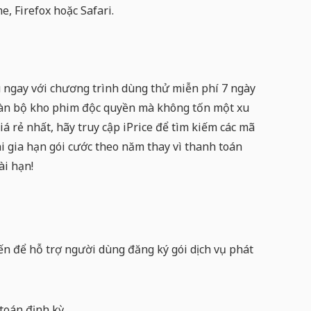
 Firefox hoặc Safari.
ầu ngay với chương trình dùng thử miễn phí 7 ngày
toàn bộ kho phim độc quyền mà không tốn một xu
giá rẻ nhất, hãy truy cập iPrice để tìm kiếm các mã
i gia hạn gói cước theo năm thay vì thanh toán
ài hạn!
 để hỗ trợ người dùng đăng ký gói dịch vụ phát
toán định kỳ.