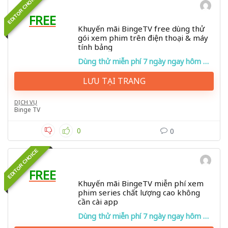
EDITOR CHOICE
FREE
Khuyến mãi BingeTV free dùng thử
gói xem phim trên điện thoại & máy
tính bảng
Dùng thử miễn phí 7 ngày ngay hôm nay!
LƯU TẠI TRANG
DỊCH VỤ
Binge TV
0
0
EDITOR CHOICE
FREE
Khuyến mãi BingeTV miễn phí xem
phim series chất lượng cao không
cần cài app
Dùng thử miễn phí 7 ngày ngay hôm nay!