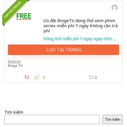
EDITOR CHOICE
FREE
Ưu đãi BingeTV dùng thử xem phim
series miễn phí 7 ngày không cần trả
phí
Dùng thử miễn phí 7 ngày ngay hôm nay!
LƯU TẠI TRANG
DỊCH VỤ
Binge TV
0
0
Tìm kiếm
Tìm kiếm