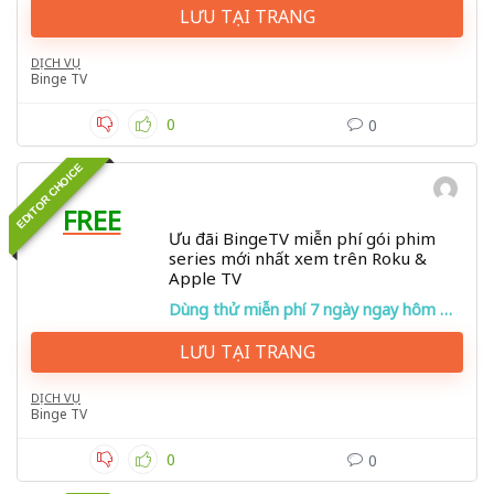
LƯU TẠI TRANG
DỊCH VỤ
Binge TV
0
0
EDITOR CHOICE
FREE
Ưu đãi BingeTV miễn phí gói phim
series mới nhất xem trên Roku &
Apple TV
Dùng thử miễn phí 7 ngày ngay hôm nay!
LƯU TẠI TRANG
DỊCH VỤ
Binge TV
0
0