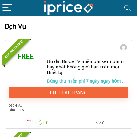
Dịch Vụ
EDITOR CHOICE
FREE
Ưu đãi BingeTV miễn phí xem phim
hay nhất không giới hạn trên mọi
thiết bị
Dùng thử miễn phí 7 ngày ngay hôm nay!
LƯU TẠI TRANG
DỊCH VỤ
Binge TV
0
0